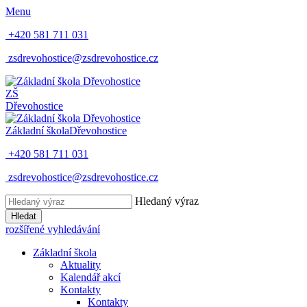
Menu
+420 581 711 031
zsdrevohostice@zsdrevohostice.cz
ZŠ
Dřevohostice
Základní škola
Dřevohostice
+420 581 711 031
zsdrevohostice@zsdrevohostice.cz
Hledaný výraz
Hledat
rozšířené vyhledávání
Základní škola
Aktuality
Kalendář akcí
Kontakty
Kontakty