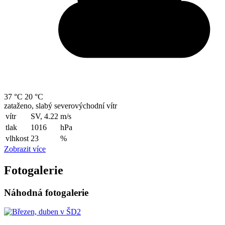
37 °C
20 °C
zataženo, slabý severovýchodní vítr
vítr
SV, 4.22
m/s
tlak
1016
hPa
vlhkost
23
%
Zobrazit více
Fotogalerie
Náhodná fotogalerie