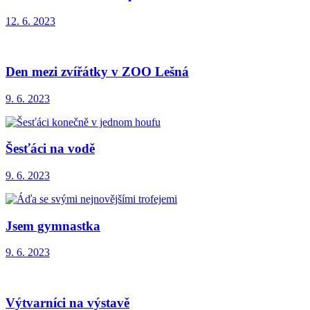
12. 6. 2023
Den mezi zvířátky v ZOO Lešná
9. 6. 2023
Šesťáci na vodě
9. 6. 2023
Jsem gymnastka
9. 6. 2023
Výtvarníci na výstavě