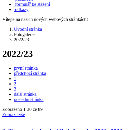
formulář ke stažení
odkazy
Vítejte na našich nových webových stránkách!
Úvodní stránka
Fotogalerie
2022/23
2022/23
první stránka
předchozí stránka
1
2
3
další stránka
poslední stránka
Zobrazeno
1
-
30
ze 89
Zobrazit vše