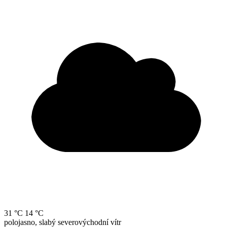
31 °C
14 °C
polojasno, slabý severovýchodní vítr