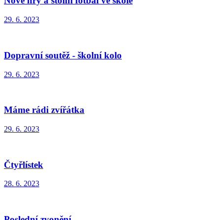
Nové hry a stolní fotbal ve škole
29. 6. 2023
Dopravní soutěž - školní kolo
29. 6. 2023
Máme rádi zvířátka
29. 6. 2023
Čtyřlístek
28. 6. 2023
Poslední zvonění