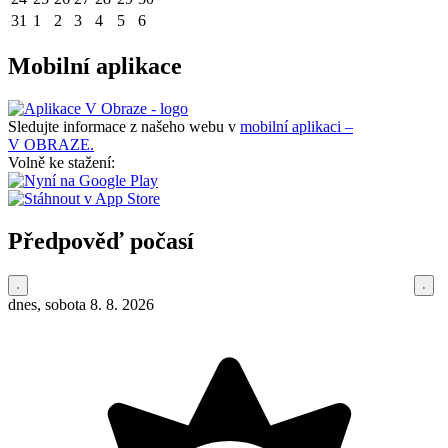
31
1
2
3
4
5
6
Mobilní aplikace
Sledujte informace z našeho webu v
mobilní aplikaci –
V OBRAZE.
Volně ke stažení:
Předpověď počasí
dnes, sobota 8. 8. 2026