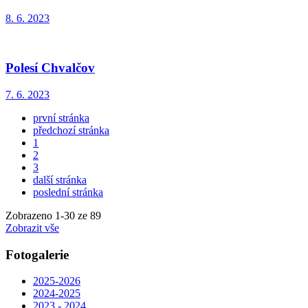
8. 6. 2023
Polesí Chvalčov
7. 6. 2023
první stránka
předchozí stránka
1
2
3
další stránka
poslední stránka
Zobrazeno
1
-
30
ze 89
Zobrazit vše
Fotogalerie
2025-2026
2024-2025
2023 - 2024