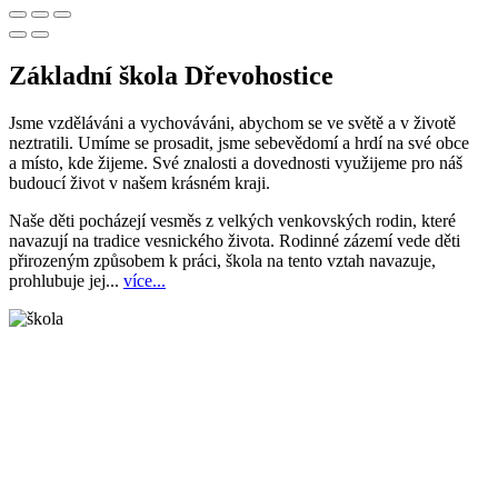
Základní škola Dřevohostice
Jsme vzděláváni a vychováváni, abychom se ve světě a v životě
neztratili. Umíme se prosadit, jsme sebevědomí a hrdí na své obce
a místo, kde žijeme. Své znalosti a dovednosti využijeme pro náš
budoucí život v našem krásném kraji.
Naše děti pocházejí vesměs z velkých venkovských rodin, které
navazují na tradice vesnického života. Rodinné zázemí vede děti
přirozeným způsobem k práci, škola na tento vztah navazuje,
prohlubuje jej...
více...