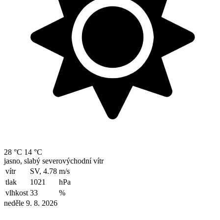
28 °C
14 °C
jasno, slabý severovýchodní vítr
vítr
SV, 4.78
m/s
tlak
1021
hPa
vlhkost
33
%
neděle 9. 8. 2026