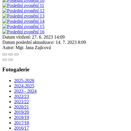
Datum vložení:
27. 6. 2023 14:09
Datum poslední aktualizace:
14. 7. 2023 8:09
Autor:
Mgr. Jana Zajícová
Fotogalerie
2025-2026
2024-2025
2023 - 2024
2022⁄23
2021⁄22
2020⁄21
2019⁄20
2018⁄19
2017⁄18
2016⁄17