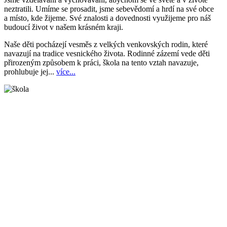
neztratili. Umíme se prosadit, jsme sebevědomí a hrdí na své obce
a místo, kde žijeme. Své znalosti a dovednosti využijeme pro náš
budoucí život v našem krásném kraji.
Naše děti pocházejí vesměs z velkých venkovských rodin, které
navazují na tradice vesnického života. Rodinné zázemí vede děti
přirozeným způsobem k práci, škola na tento vztah navazuje,
prohlubuje jej...
více...