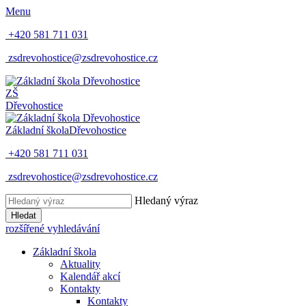
Menu
+420 581 711 031
zsdrevohostice@zsdrevohostice.cz
ZŠ
Dřevohostice
Základní škola
Dřevohostice
+420 581 711 031
zsdrevohostice@zsdrevohostice.cz
Hledaný výraz
Hledat
rozšířené vyhledávání
Základní škola
Aktuality
Kalendář akcí
Kontakty
Kontakty