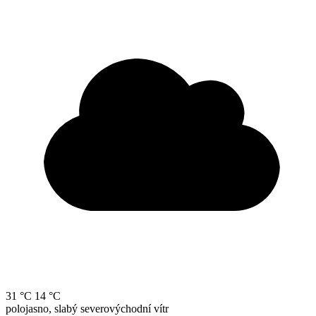
31 °C
14 °C
polojasno, slabý severovýchodní vítr