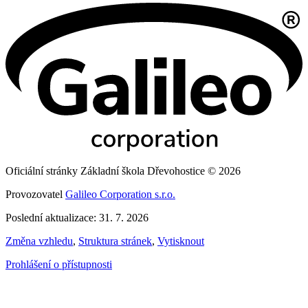
Oficiální stránky Základní škola Dřevohostice © 2026
Provozovatel
Galileo Corporation s.r.o.
Poslední aktualizace: 31. 7. 2026
Změna vzhledu
,
Struktura stránek
,
Vytisknout
Prohlášení o přístupnosti