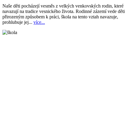
Naše děti pocházejí vesměs z velkých venkovských rodin, které
navazují na tradice vesnického života. Rodinné zázemí vede děti
přirozeným způsobem k práci, škola na tento vztah navazuje,
prohlubuje jej...
více...