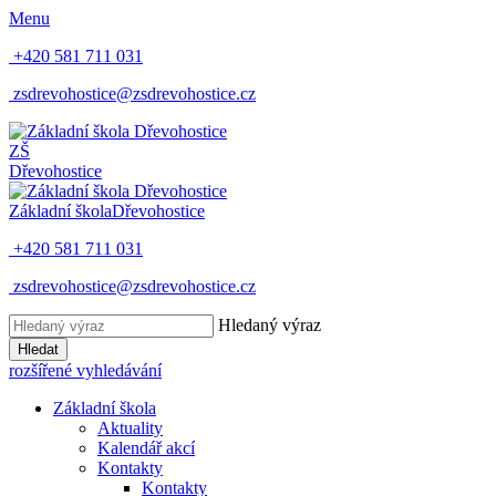
Menu
+420 581 711 031
zsdrevohostice@zsdrevohostice.cz
ZŠ
Dřevohostice
Základní škola
Dřevohostice
+420 581 711 031
zsdrevohostice@zsdrevohostice.cz
Hledaný výraz
Hledat
rozšířené vyhledávání
Základní škola
Aktuality
Kalendář akcí
Kontakty
Kontakty