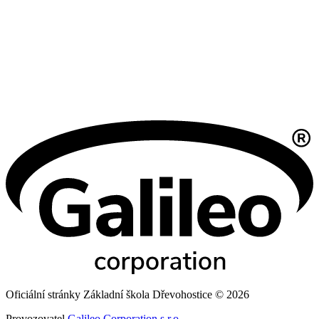
Oficiální stránky Základní škola Dřevohostice © 2026
Provozovatel
Galileo Corporation s.r.o.