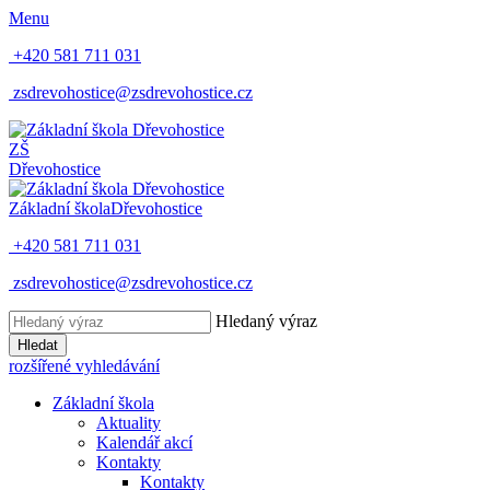
Menu
+420 581 711 031
zsdrevohostice@zsdrevohostice.cz
ZŠ
Dřevohostice
Základní škola
Dřevohostice
+420 581 711 031
zsdrevohostice@zsdrevohostice.cz
Hledaný výraz
Hledat
rozšířené vyhledávání
Základní škola
Aktuality
Kalendář akcí
Kontakty
Kontakty