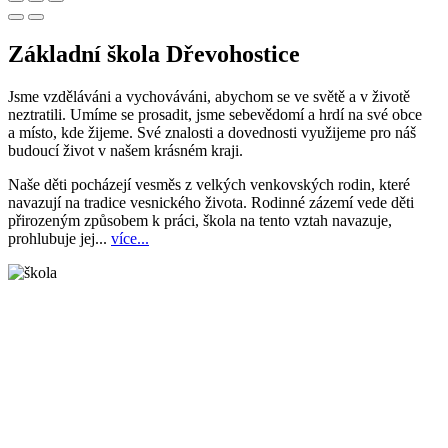
Základní škola Dřevohostice
Jsme vzděláváni a vychováváni, abychom se ve světě a v životě
neztratili. Umíme se prosadit, jsme sebevědomí a hrdí na své obce
a místo, kde žijeme. Své znalosti a dovednosti využijeme pro náš
budoucí život v našem krásném kraji.
Naše děti pocházejí vesměs z velkých venkovských rodin, které
navazují na tradice vesnického života. Rodinné zázemí vede děti
přirozeným způsobem k práci, škola na tento vztah navazuje,
prohlubuje jej...
více...