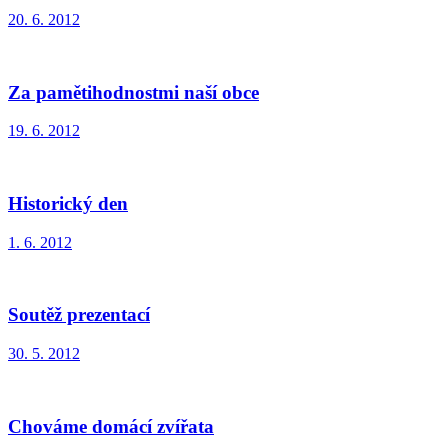
20. 6. 2012
Za pamětihodnostmi naší obce
19. 6. 2012
Historický den
1. 6. 2012
Soutěž prezentací
30. 5. 2012
Chováme domácí zvířata