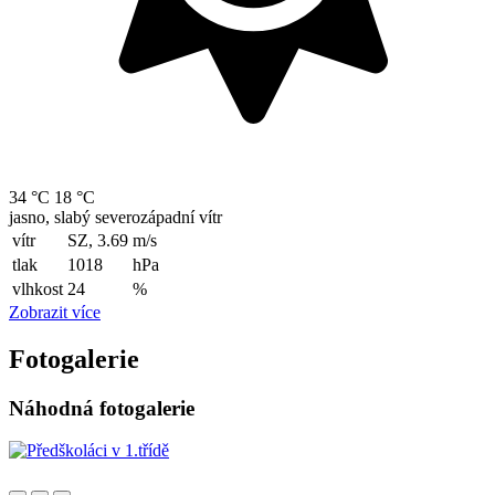
34 °C
18 °C
jasno, slabý severozápadní vítr
vítr
SZ, 3.69
m/s
tlak
1018
hPa
vlhkost
24
%
Zobrazit více
Fotogalerie
Náhodná fotogalerie