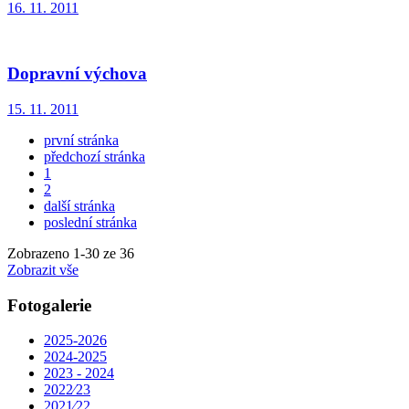
16. 11. 2011
Dopravní výchova
15. 11. 2011
první stránka
předchozí stránka
1
2
další stránka
poslední stránka
Zobrazeno
1
-
30
ze 36
Zobrazit vše
Fotogalerie
2025-2026
2024-2025
2023 - 2024
2022⁄23
2021⁄22