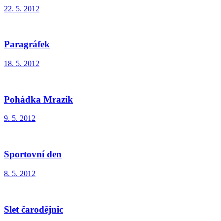
22. 5. 2012
Paragráfek
18. 5. 2012
Pohádka Mrazík
9. 5. 2012
Sportovní den
8. 5. 2012
Slet čarodějnic