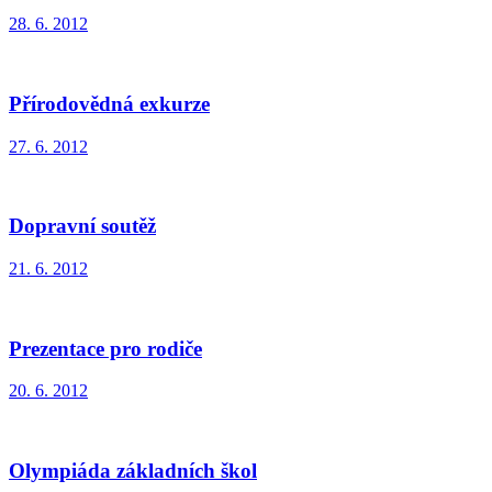
28. 6. 2012
Přírodovědná exkurze
27. 6. 2012
Dopravní soutěž
21. 6. 2012
Prezentace pro rodiče
20. 6. 2012
Olympiáda základních škol