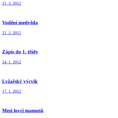
21. 3. 2012
Vodění medvěda
21. 2. 2012
Zápis do 1. třídy
24. 1. 2012
Lyžařský výcvik
17. 1. 2012
Mezi lovci mamutů