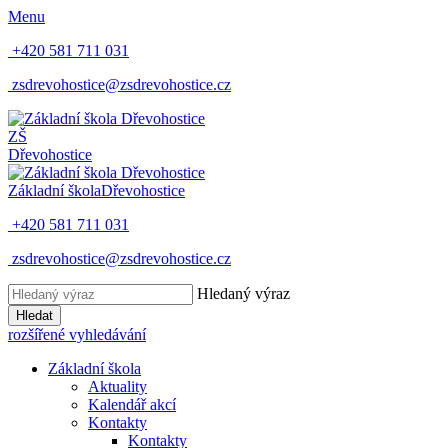
Menu
+420 581 711 031
zsdrevohostice@zsdrevohostice.cz
ZŠ
Dřevohostice
Základní škola
Dřevohostice
+420 581 711 031
zsdrevohostice@zsdrevohostice.cz
Hledaný výraz
Hledat
rozšířené vyhledávání
Základní škola
Aktuality
Kalendář akcí
Kontakty
Kontakty