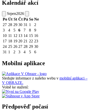
Kalendář akcí
Srpen
2026
Po
Út
St
Čt
Pá
So
Ne
27
28
29
30
31
1
2
3
4
5
6
7
8
9
10
11
12
13
14
15
16
17
18
19
20
21
22
23
24
25
26
27
28
29
30
31
1
2
3
4
5
6
Mobilní aplikace
Sledujte informace z našeho webu v
mobilní aplikaci –
V OBRAZE.
Volně ke stažení:
Předpověď počasí