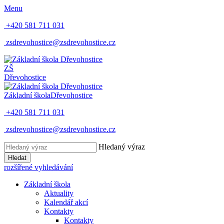
Menu
+420 581 711 031
zsdrevohostice@zsdrevohostice.cz
ZŠ
Dřevohostice
Základní škola
Dřevohostice
+420 581 711 031
zsdrevohostice@zsdrevohostice.cz
Hledaný výraz
Hledat
rozšířené vyhledávání
Základní škola
Aktuality
Kalendář akcí
Kontakty
Kontakty