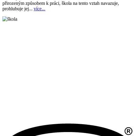
přirozeným způsobem k práci, škola na tento vztah navazuje,
prohlubuje jej...
více...