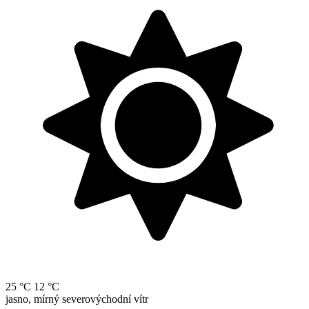
25 °C
12 °C
jasno, mírný severovýchodní vítr