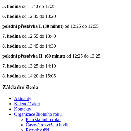
5. hodina
od 11:40 do 12:25
6. hodina
od 12:35 do 13:20
polední přestávka I. (30 minut)
od 12:25 do 12:55
7. hodina
od 12:55 do 13:40
8. hodina
od 13:45 do 14:30
polední přestávka II. (60 minut)
od 12:25 do 13:25
7. hodina
od 13:25 do 14:10
8. hodina
od 14:20 do 15:05
Základní škola
Aktuality
Kalendář akcí
Kontakty
Organizace školního roku
Plán školního roku
Časové rozvržení hodin
Rozvrhy tříd