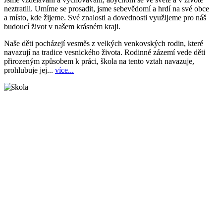
neztratili. Umíme se prosadit, jsme sebevědomí a hrdí na své obce
a místo, kde žijeme. Své znalosti a dovednosti využijeme pro náš
budoucí život v našem krásném kraji.
Naše děti pocházejí vesměs z velkých venkovských rodin, které
navazují na tradice vesnického života. Rodinné zázemí vede děti
přirozeným způsobem k práci, škola na tento vztah navazuje,
prohlubuje jej...
více...