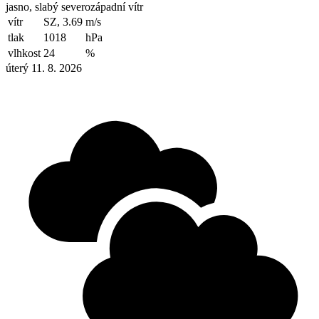
jasno, slabý severozápadní vítr
vítr
SZ, 3.69
m/s
tlak
1018
hPa
vlhkost
24
%
úterý 11. 8. 2026