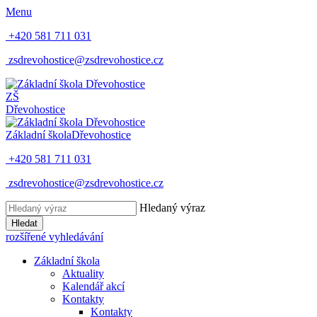
Menu
+420 581 711 031
zsdrevohostice@zsdrevohostice.cz
ZŠ
Dřevohostice
Základní škola
Dřevohostice
+420 581 711 031
zsdrevohostice@zsdrevohostice.cz
Hledaný výraz
Hledat
rozšířené vyhledávání
Základní škola
Aktuality
Kalendář akcí
Kontakty
Kontakty