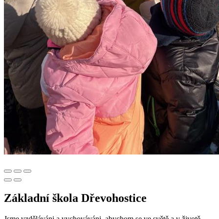
Základní škola Dřevohostice
Jsme vzděláváni a vychováváni, abychom se ve světě a v životě