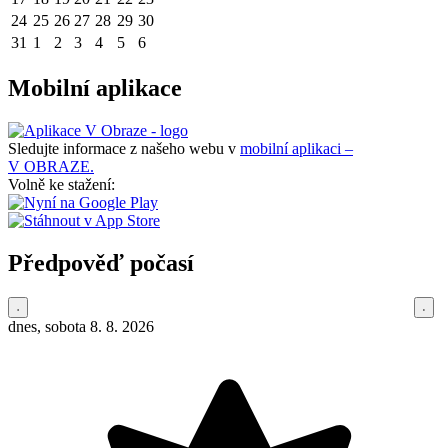
24
25
26
27
28
29
30
31
1
2
3
4
5
6
Mobilní aplikace
Sledujte informace z našeho webu v
mobilní aplikaci –
V OBRAZE.
Volně ke stažení:
Předpověď počasí
dnes, sobota 8. 8. 2026