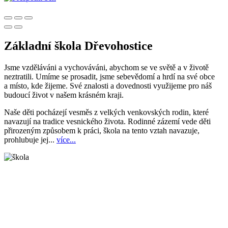
Základní škola Dřevohostice
Jsme vzděláváni a vychováváni, abychom se ve světě a v životě
neztratili. Umíme se prosadit, jsme sebevědomí a hrdí na své obce
a místo, kde žijeme. Své znalosti a dovednosti využijeme pro náš
budoucí život v našem krásném kraji.
Naše děti pocházejí vesměs z velkých venkovských rodin, které
navazují na tradice vesnického života. Rodinné zázemí vede děti
přirozeným způsobem k práci, škola na tento vztah navazuje,
prohlubuje jej...
více...