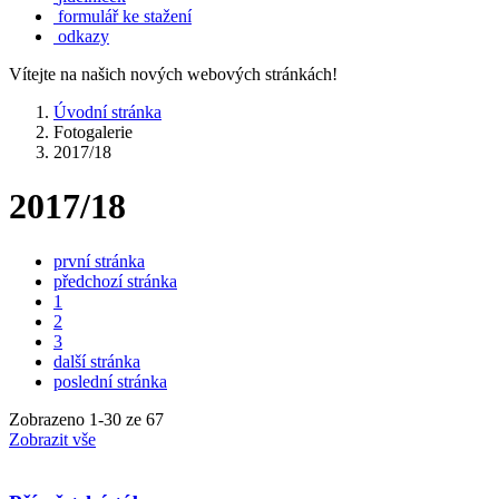
formulář ke stažení
odkazy
Vítejte na našich nových webových stránkách!
Úvodní stránka
Fotogalerie
2017/18
2017/18
první stránka
předchozí stránka
1
2
3
další stránka
poslední stránka
Zobrazeno
1
-
30
ze 67
Zobrazit vše