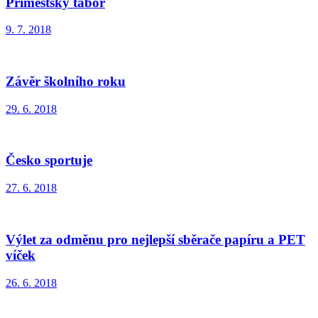
Příměstský tábor
9. 7. 2018
Závěr školního roku
29. 6. 2018
Česko sportuje
27. 6. 2018
Výlet za odměnu pro nejlepší sběrače papíru a PET
víček
26. 6. 2018