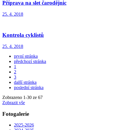
Příprava na slet čarodějnic
25. 4. 2018
Kontrola cyklistů
25. 4. 2018
první stránka
předchozí stránka
1
2
3
další stránka
poslední stránka
Zobrazeno
1
-
30
ze 67
Zobrazit vše
Fotogalerie
2025-2026