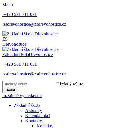
Menu
+420 581 711 031
zsdrevohostice@zsdrevohostice.cz
ZŠ
Dřevohostice
Základní škola
Dřevohostice
+420 581 711 031
zsdrevohostice@zsdrevohostice.cz
Hledaný výraz
Hledat
rozšířené vyhledávání
Základní škola
Aktuality
Kalendář akcí
Kontakty
Kontakty