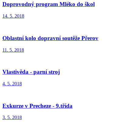
Doprovodný program Mléko do škol
14. 5. 2018
Oblastní kolo dopravní soutěže Přerov
11. 5. 2018
Vlastivěda - parní stroj
4. 5. 2018
Exkurze v Precheze - 9.třída
3. 5. 2018