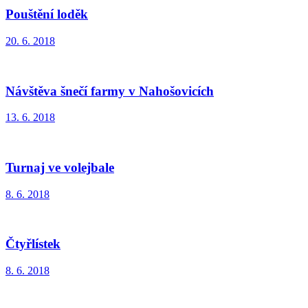
Pouštění loděk
20. 6. 2018
Návštěva šnečí farmy v Nahošovicích
13. 6. 2018
Turnaj ve volejbale
8. 6. 2018
Čtyřlístek
8. 6. 2018