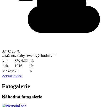
37 °C
20 °C
zataženo, slabý severovýchodní vítr
vítr
SV, 4.22
m/s
tlak
1016
hPa
vlhkost
23
%
Zobrazit více
Fotogalerie
Náhodná fotogalerie