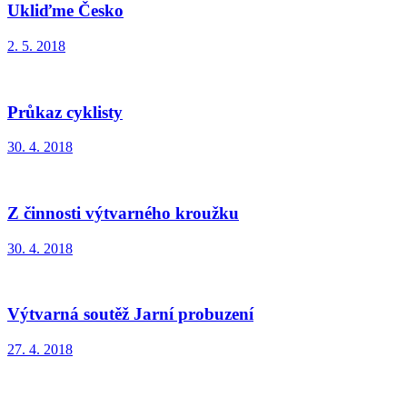
Ukliďme Česko
2. 5. 2018
Průkaz cyklisty
30. 4. 2018
Z činnosti výtvarného kroužku
30. 4. 2018
Výtvarná soutěž Jarní probuzení
27. 4. 2018