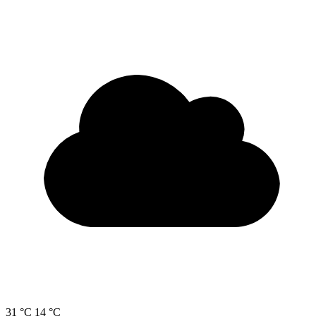
31 °C
14 °C