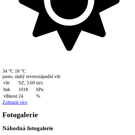
34 °C
18 °C
jasno, slabý severozápadní vítr
vítr
SZ, 3.69
m/s
tlak
1018
hPa
vlhkost
24
%
Zobrazit více
Fotogalerie
Náhodná fotogalerie