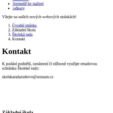
formulář ke stažení
odkazy
Vítejte na našich nových webových stránkách!
Úvodní stránka
Základní škola
Školská rada
Kontakt
Kontakt
K podání podnětů, oznámení či stížností využijte emailovou
schránku Školské rady:
skolskaradazsdrevo@seznam.cz
Základní škola