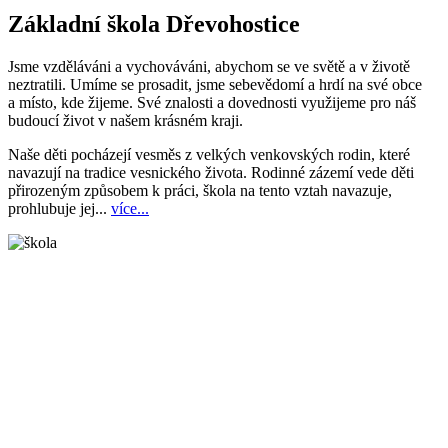
Základní škola Dřevohostice
Jsme vzděláváni a vychováváni, abychom se ve světě a v životě
neztratili. Umíme se prosadit, jsme sebevědomí a hrdí na své obce
a místo, kde žijeme. Své znalosti a dovednosti využijeme pro náš
budoucí život v našem krásném kraji.
Naše děti pocházejí vesměs z velkých venkovských rodin, které
navazují na tradice vesnického života. Rodinné zázemí vede děti
přirozeným způsobem k práci, škola na tento vztah navazuje,
prohlubuje jej...
více...