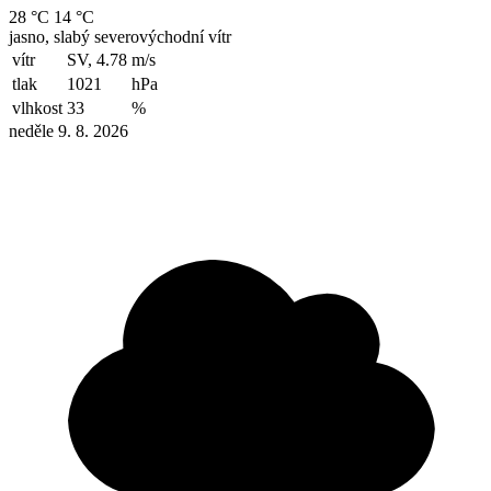
28 °C
14 °C
jasno, slabý severovýchodní vítr
vítr
SV, 4.78
m/s
tlak
1021
hPa
vlhkost
33
%
neděle 9. 8. 2026