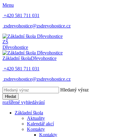
Menu
+420 581 711 031
zsdrevohostice@zsdrevohostice.cz
ZŠ
Dřevohostice
Základní škola
Dřevohostice
+420 581 711 031
zsdrevohostice@zsdrevohostice.cz
Hledaný výraz
Hledat
rozšířené vyhledávání
Základní škola
Aktuality
Kalendář akcí
Kontakty
Kontakty