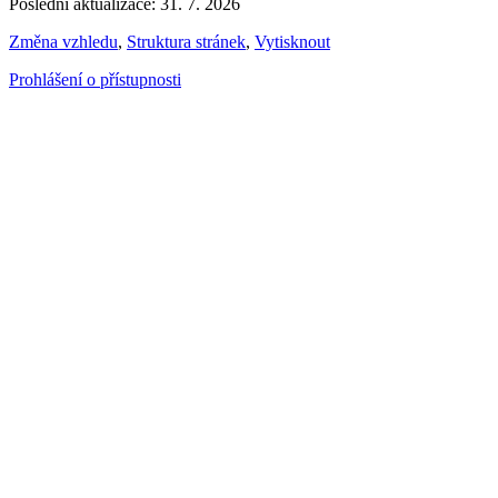
Poslední aktualizace: 31. 7. 2026
Změna vzhledu
,
Struktura stránek
,
Vytisknout
Prohlášení o přístupnosti