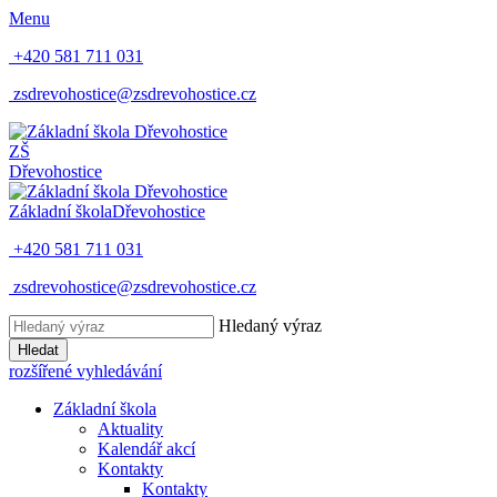
Menu
+420 581 711 031
zsdrevohostice@zsdrevohostice.cz
ZŠ
Dřevohostice
Základní škola
Dřevohostice
+420 581 711 031
zsdrevohostice@zsdrevohostice.cz
Hledaný výraz
Hledat
rozšířené vyhledávání
Základní škola
Aktuality
Kalendář akcí
Kontakty
Kontakty