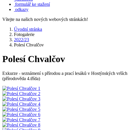
formulář ke stažení
odkazy
Vítejte na našich nových webových stránkách!
Úvodní stránka
Fotogalerie
2022/23
Polesí Chvalčov
Polesí Chvalčov
Exkurze - seznámení s přírodou a prací lesáků v Hostýnských vrších
(přírodověda 4.třída)