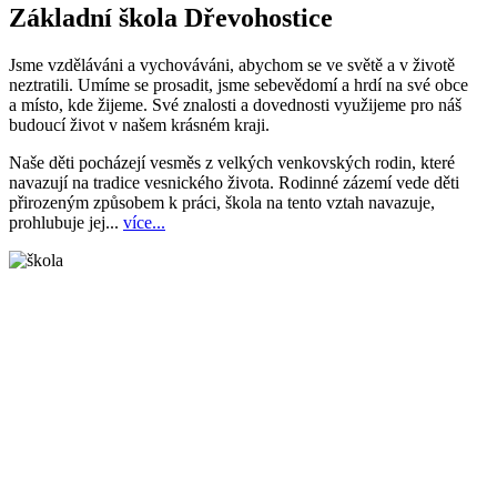
Základní škola Dřevohostice
Jsme vzděláváni a vychováváni, abychom se ve světě a v životě
neztratili. Umíme se prosadit, jsme sebevědomí a hrdí na své obce
a místo, kde žijeme. Své znalosti a dovednosti využijeme pro náš
budoucí život v našem krásném kraji.
Naše děti pocházejí vesměs z velkých venkovských rodin, které
navazují na tradice vesnického života. Rodinné zázemí vede děti
přirozeným způsobem k práci, škola na tento vztah navazuje,
prohlubuje jej...
více...