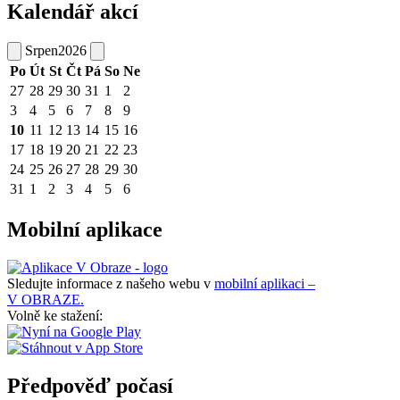
Kalendář akcí
Srpen
2026
Po
Út
St
Čt
Pá
So
Ne
27
28
29
30
31
1
2
3
4
5
6
7
8
9
10
11
12
13
14
15
16
17
18
19
20
21
22
23
24
25
26
27
28
29
30
31
1
2
3
4
5
6
Mobilní aplikace
Sledujte informace z našeho webu v
mobilní aplikaci –
V OBRAZE.
Volně ke stažení:
Předpověď počasí