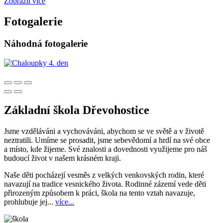
Zobrazit více
Fotogalerie
Náhodná fotogalerie
Základní škola Dřevohostice
Jsme vzděláváni a vychováváni, abychom se ve světě a v životě
neztratili. Umíme se prosadit, jsme sebevědomí a hrdí na své obce
a místo, kde žijeme. Své znalosti a dovednosti využijeme pro náš
budoucí život v našem krásném kraji.
Naše děti pocházejí vesměs z velkých venkovských rodin, které
navazují na tradice vesnického života. Rodinné zázemí vede děti
přirozeným způsobem k práci, škola na tento vztah navazuje,
prohlubuje jej...
více...