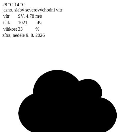
28 °C
14 °C
jasno, slabý severovýchodní vítr
vítr
SV, 4.78
m/s
tlak
1021
hPa
vlhkost
33
%
zítra, neděle 9. 8. 2026