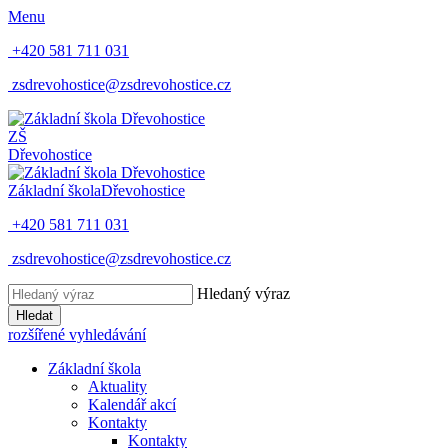
Menu
+420 581 711 031
zsdrevohostice@zsdrevohostice.cz
ZŠ
Dřevohostice
Základní škola
Dřevohostice
+420 581 711 031
zsdrevohostice@zsdrevohostice.cz
Hledaný výraz
Hledat
rozšířené vyhledávání
Základní škola
Aktuality
Kalendář akcí
Kontakty
Kontakty