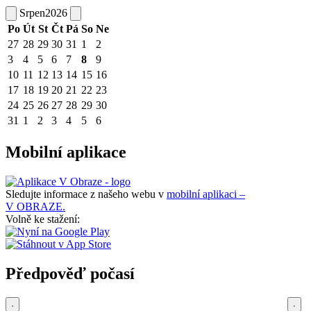
Srpen
2026
Po
Út
St
Čt
Pá
So
Ne
27
28
29
30
31
1
2
3
4
5
6
7
8
9
10
11
12
13
14
15
16
17
18
19
20
21
22
23
24
25
26
27
28
29
30
31
1
2
3
4
5
6
Mobilní aplikace
Sledujte informace z našeho webu v
mobilní aplikaci –
V OBRAZE.
Volně ke stažení:
Předpověď počasí