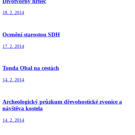
Divotvorný hrnec
18. 2. 2014
Ocenění starostou SDH
17. 2. 2014
Tonda Obal na cestách
14. 2. 2014
Archeologický průzkum dřevohostické zvonice a
návštěva kostela
14. 2. 2014