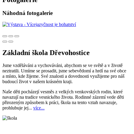
Náhodná fotogalerie
Základní škola Dřevohostice
Jsme vzděláváni a vychováváni, abychom se ve světě a v životě
neztratili. Umíme se prosadit, jsme sebevědomí a hrdí na své obce
a místo, kde žijeme. Své znalosti a dovednosti využijeme pro náš
budoucí život v našem krásném kraji.
Naše děti pocházejí vesměs z velkých venkovských rodin, které
navazují na tradice vesnického života. Rodinné zázemí vede děti
přirozeným způsobem k práci, škola na tento vztah navazuje,
prohlubuje jej...
více...