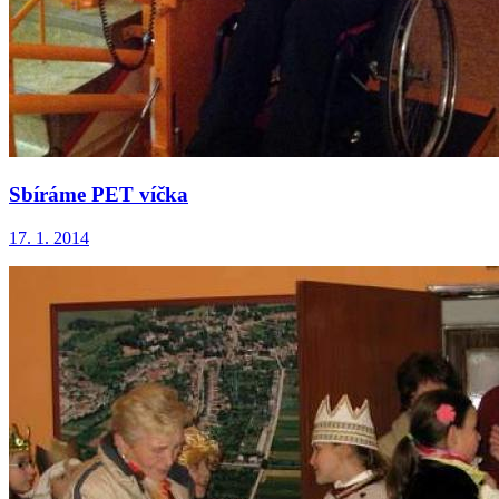
Sbíráme PET víčka
17. 1. 2014