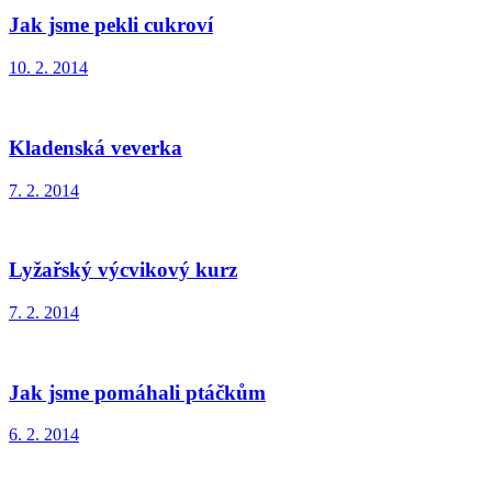
Jak jsme pekli cukroví
10. 2. 2014
Kladenská veverka
7. 2. 2014
Lyžařský výcvikový kurz
7. 2. 2014
Jak jsme pomáhali ptáčkům
6. 2. 2014