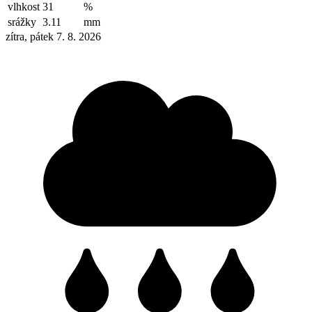
vlhkost
31
%
srážky
3.11
mm
zítra, pátek 7. 8. 2026