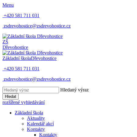
Menu
+420 581 711 031
zsdrevohostice@zsdrevohostice.cz
ZŠ
Dřevohostice
Základní škola
Dřevohostice
+420 581 711 031
zsdrevohostice@zsdrevohostice.cz
Hledaný výraz
Hledat
rozšířené vyhledávání
Základní škola
Aktuality
Kalendář akcí
Kontakty
Kontakty