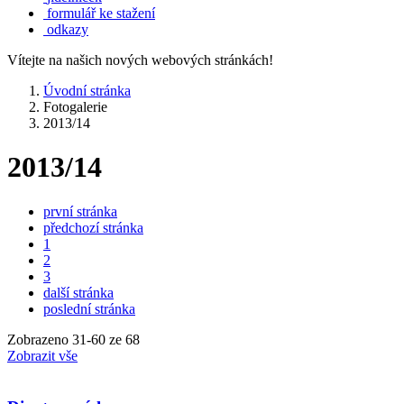
formulář ke stažení
odkazy
Vítejte na našich nových webových stránkách!
Úvodní stránka
Fotogalerie
2013/14
2013/14
první stránka
předchozí stránka
1
2
3
další stránka
poslední stránka
Zobrazeno
31
-
60
ze 68
Zobrazit vše