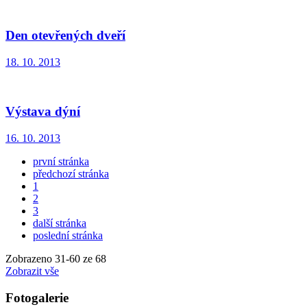
Den otevřených dveří
18. 10. 2013
Výstava dýní
16. 10. 2013
první stránka
předchozí stránka
1
2
3
další stránka
poslední stránka
Zobrazeno
31
-
60
ze 68
Zobrazit vše
Fotogalerie