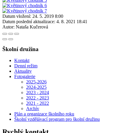
Datum vložení:
24. 5. 2019 8:00
Datum poslední aktualizace:
4. 8. 2021 18:41
Autor:
Nataša Kučerová
Školní družina
Kontakt
Denní režim
Aktuality
Fotogalerie
2025-2026
2024-2025
2023 - 2024
2022 - 2023
2021 - 2022
Archív
Plán a organizace školního roku
Školní vzdělávací program pro školní družinu
Rychlý kontakt