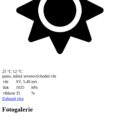
25 °C
12 °C
jasno, mírný severovýchodní vítr
vítr
SV, 5.49
m/s
tlak
1025
hPa
vlhkost
35
%
Zobrazit více
Fotogalerie