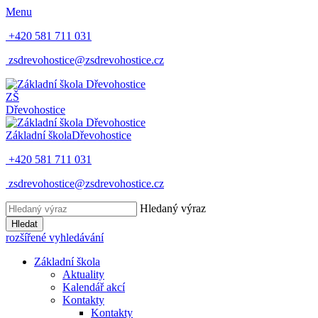
Menu
+420 581 711 031
zsdrevohostice@zsdrevohostice.cz
ZŠ
Dřevohostice
Základní škola
Dřevohostice
+420 581 711 031
zsdrevohostice@zsdrevohostice.cz
Hledaný výraz
Hledat
rozšířené vyhledávání
Základní škola
Aktuality
Kalendář akcí
Kontakty
Kontakty