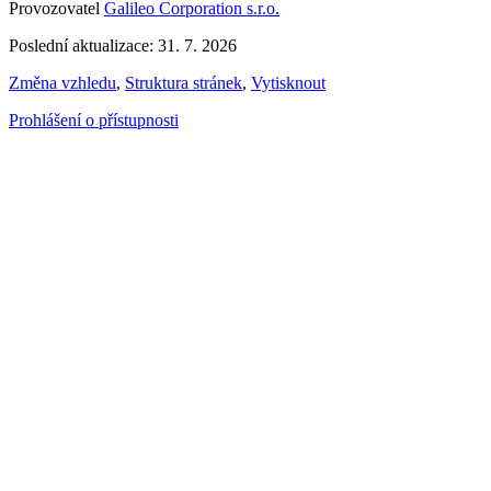
Provozovatel
Galileo Corporation s.r.o.
Poslední aktualizace: 31. 7. 2026
Změna vzhledu
,
Struktura stránek
,
Vytisknout
Prohlášení o přístupnosti