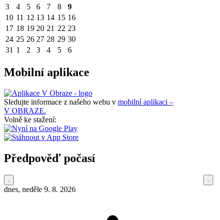
3
4
5
6
7
8
9
10
11
12
13
14
15
16
17
18
19
20
21
22
23
24
25
26
27
28
29
30
31
1
2
3
4
5
6
Mobilní aplikace
Sledujte informace z našeho webu v
mobilní aplikaci –
V OBRAZE.
Volně ke stažení:
Předpověď počasí
dnes, neděle 9. 8. 2026