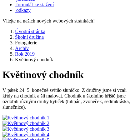
formulář ke stažení
odkazy
Vítejte na našich nových webových stránkách!
Úvodní stránka
Školní družina
Fotogalerie
Archív
Rok 2019
Květinový chodník
Květinový chodník
V pátek 24. 5. konečně svítilo sluníčko. Z družiny jsme si vzali
křídy na chodník a šli malovat. Chodník u školního hřiště jsme
ozdobili různými druhy kytiček (tulipán, zvoneček, sedmikráska,
slunečnice).