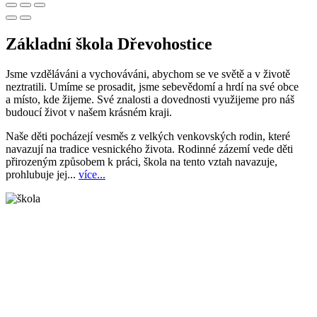
Základní škola Dřevohostice
Jsme vzděláváni a vychováváni, abychom se ve světě a v životě
neztratili. Umíme se prosadit, jsme sebevědomí a hrdí na své obce
a místo, kde žijeme. Své znalosti a dovednosti využijeme pro náš
budoucí život v našem krásném kraji.
Naše děti pocházejí vesměs z velkých venkovských rodin, které
navazují na tradice vesnického života. Rodinné zázemí vede děti
přirozeným způsobem k práci, škola na tento vztah navazuje,
prohlubuje jej...
více...