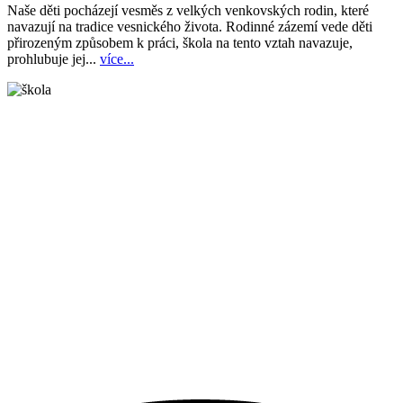
Naše děti pocházejí vesměs z velkých venkovských rodin, které
navazují na tradice vesnického života. Rodinné zázemí vede děti
přirozeným způsobem k práci, škola na tento vztah navazuje,
prohlubuje jej...
více...