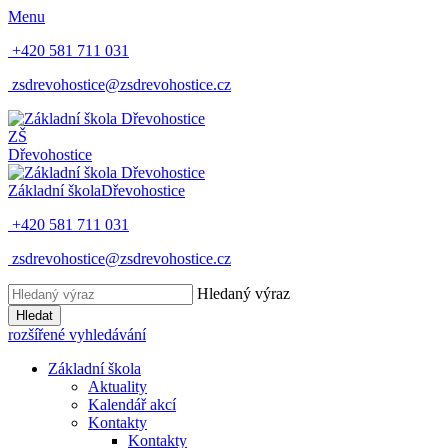
Menu
+420 581 711 031
zsdrevohostice@zsdrevohostice.cz
ZŠ
Dřevohostice
Základní škola
Dřevohostice
+420 581 711 031
zsdrevohostice@zsdrevohostice.cz
Hledaný výraz
Hledat
rozšířené vyhledávání
Základní škola
Aktuality
Kalendář akcí
Kontakty
Kontakty