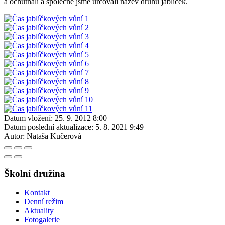
a ochutnali a společně jsme určovali název druhu jablíček.
Datum vložení:
25. 9. 2012 8:00
Datum poslední aktualizace:
5. 8. 2021 9:49
Autor:
Nataša Kučerová
Školní družina
Kontakt
Denní režim
Aktuality
Fotogalerie