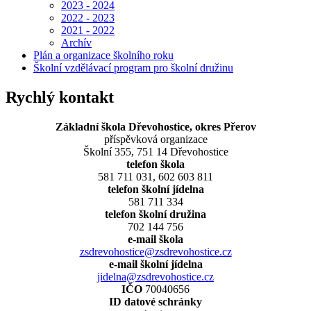
2023 - 2024
2022 - 2023
2021 - 2022
Archív
Plán a organizace školního roku
Školní vzdělávací program pro školní družinu
Rychlý kontakt
Základní škola Dřevohostice, okres Přerov
příspěvková organizace
Školní 355, 751 14 Dřevohostice
telefon škola
581 711 031, 602 603 811
telefon školní jídelna
581 711 334
telefon školní družina
702 144 756
e-mail škola
zsdrevohostice@zsdrevohostice.cz
e-mail školní jídelna
jidelna@zsdrevohostice.cz
IČO
70040656
ID datové schránky