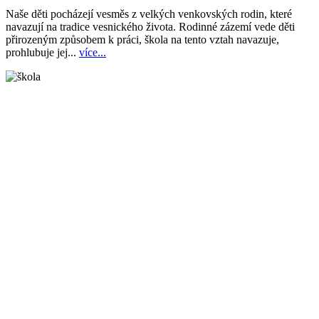
Naše děti pocházejí vesměs z velkých venkovských rodin, které
navazují na tradice vesnického života. Rodinné zázemí vede děti
přirozeným způsobem k práci, škola na tento vztah navazuje,
prohlubuje jej...
více...