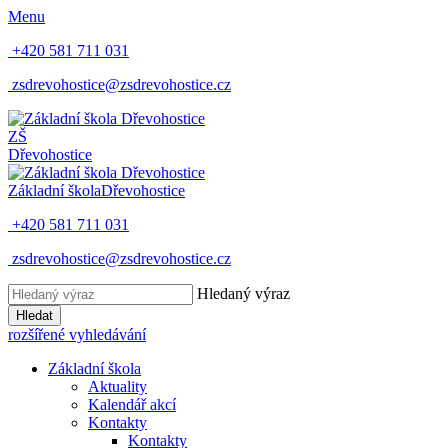
Menu
+420 581 711 031
zsdrevohostice@zsdrevohostice.cz
ZŠ
Dřevohostice
Základní škola
Dřevohostice
+420 581 711 031
zsdrevohostice@zsdrevohostice.cz
Hledaný výraz
Hledat
rozšířené vyhledávání
Základní škola
Aktuality
Kalendář akcí
Kontakty
Kontakty