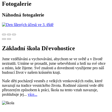
Fotogalerie
Náhodná fotogalerie
Základní škola Dřevohostice
Jsme vzděláváni a vychováváni, abychom se ve světě a v životě
neztratili. Umíme se prosadit, jsme sebevědomí a hrdí na své obce
a místo, kde žijeme. Své znalosti a dovednosti využijeme pro náš
budoucí život v našem krásném kraji.
Naše děti pocházejí vesměs z velkých venkovských rodin, které
navazují na tradice vesnického života. Rodinné zázemí vede děti
přirozeným způsobem k práci, škola na tento vztah navazuje,
prohlubuje jej...
více...