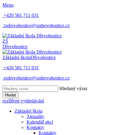
Menu
+420 581 711 031
zsdrevohostice@zsdrevohostice.cz
ZŠ
Dřevohostice
Základní škola
Dřevohostice
+420 581 711 031
zsdrevohostice@zsdrevohostice.cz
Hledaný výraz
Hledat
rozšířené vyhledávání
Základní škola
Aktuality
Kalendář akcí
Kontakty
Kontakty