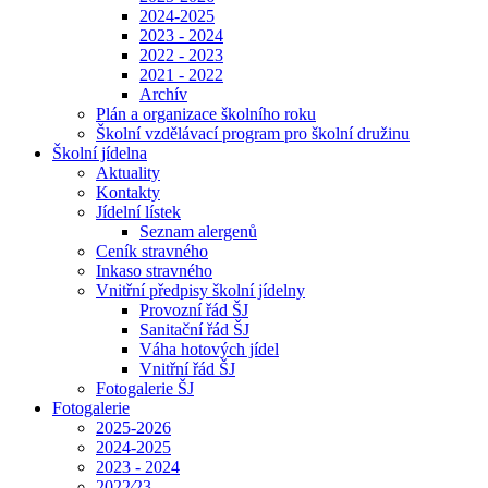
2024-2025
2023 - 2024
2022 - 2023
2021 - 2022
Archív
Plán a organizace školního roku
Školní vzdělávací program pro školní družinu
Školní jídelna
Aktuality
Kontakty
Jídelní lístek
Seznam alergenů
Ceník stravného
Inkaso stravného
Vnitřní předpisy školní jídelny
Provozní řád ŠJ
Sanitační řád ŠJ
Váha hotových jídel
Vnitřní řád ŠJ
Fotogalerie ŠJ
Fotogalerie
2025-2026
2024-2025
2023 - 2024
2022⁄23