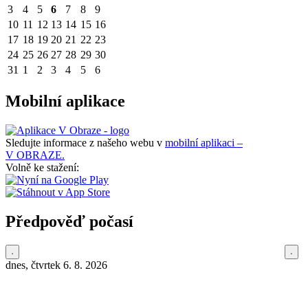
3
4
5
6
7
8
9
10
11
12
13
14
15
16
17
18
19
20
21
22
23
24
25
26
27
28
29
30
31
1
2
3
4
5
6
Mobilní aplikace
Sledujte informace z našeho webu v
mobilní aplikaci –
V OBRAZE.
Volně ke stažení:
Předpověď počasí
dnes, čtvrtek 6. 8. 2026