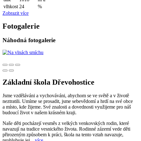
vlhkost
24
%
Zobrazit více
Fotogalerie
Náhodná fotogalerie
Základní škola Dřevohostice
Jsme vzděláváni a vychováváni, abychom se ve světě a v životě
neztratili. Umíme se prosadit, jsme sebevědomí a hrdí na své obce
a místo, kde žijeme. Své znalosti a dovednosti využijeme pro náš
budoucí život v našem krásném kraji.
Naše děti pocházejí vesměs z velkých venkovských rodin, které
navazují na tradice vesnického života. Rodinné zázemí vede děti
přirozeným způsobem k práci, škola na tento vztah navazuje,
prohlubuje jej...
více...