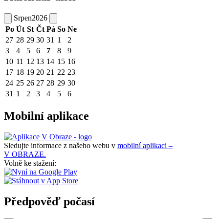
Srpen
2026
Po
Út
St
Čt
Pá
So
Ne
27
28
29
30
31
1
2
3
4
5
6
7
8
9
10
11
12
13
14
15
16
17
18
19
20
21
22
23
24
25
26
27
28
29
30
31
1
2
3
4
5
6
Mobilní aplikace
Sledujte informace z našeho webu v
mobilní aplikaci –
V OBRAZE.
Volně ke stažení:
Předpověď počasí