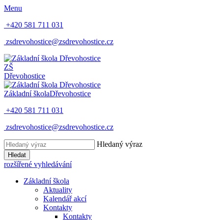
Menu
+420 581 711 031
zsdrevohostice@zsdrevohostice.cz
ZŠ
Dřevohostice
Základní škola
Dřevohostice
+420 581 711 031
zsdrevohostice@zsdrevohostice.cz
Hledaný výraz
Hledat
rozšířené vyhledávání
Základní škola
Aktuality
Kalendář akcí
Kontakty
Kontakty