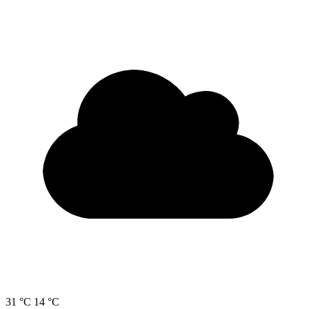
31 °C
14 °C