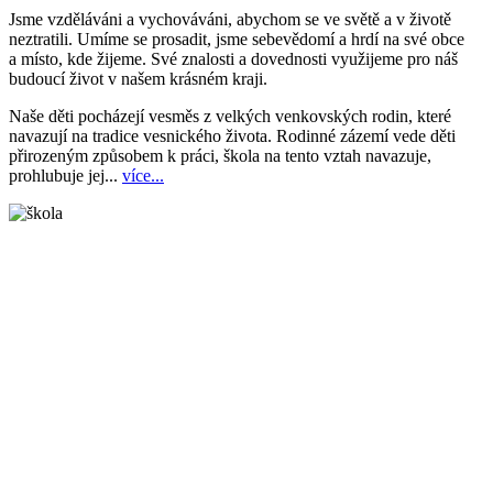
Jsme vzděláváni a vychováváni, abychom se ve světě a v životě
neztratili. Umíme se prosadit, jsme sebevědomí a hrdí na své obce
a místo, kde žijeme. Své znalosti a dovednosti využijeme pro náš
budoucí život v našem krásném kraji.
Naše děti pocházejí vesměs z velkých venkovských rodin, které
navazují na tradice vesnického života. Rodinné zázemí vede děti
přirozeným způsobem k práci, škola na tento vztah navazuje,
prohlubuje jej...
více...