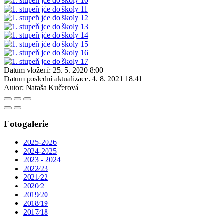
Datum vložení:
25. 5. 2020 8:00
Datum poslední aktualizace:
4. 8. 2021 18:41
Autor:
Nataša Kučerová
Fotogalerie
2025-2026
2024-2025
2023 - 2024
2022⁄23
2021⁄22
2020⁄21
2019⁄20
2018⁄19
2017⁄18