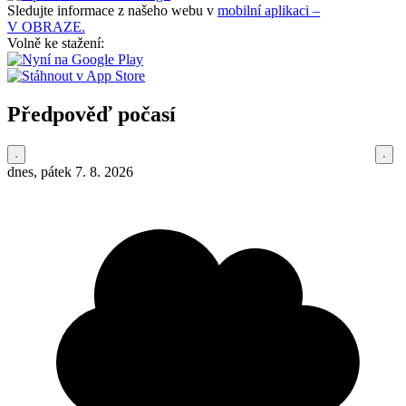
Sledujte informace z našeho webu v
mobilní aplikaci –
V OBRAZE.
Volně ke stažení:
Předpověď počasí
dnes, pátek 7. 8. 2026