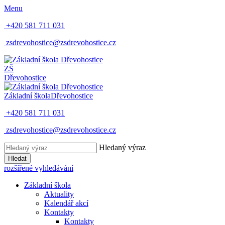
Menu
+420 581 711 031
zsdrevohostice@zsdrevohostice.cz
ZŠ
Dřevohostice
Základní škola
Dřevohostice
+420 581 711 031
zsdrevohostice@zsdrevohostice.cz
Hledaný výraz
Hledat
rozšířené vyhledávání
Základní škola
Aktuality
Kalendář akcí
Kontakty
Kontakty