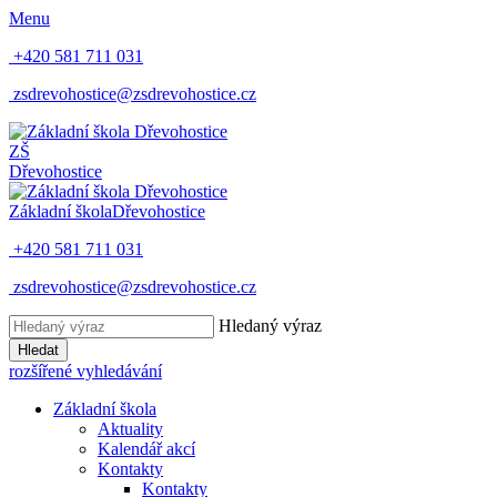
Menu
+420 581 711 031
zsdrevohostice@zsdrevohostice.cz
ZŠ
Dřevohostice
Základní škola
Dřevohostice
+420 581 711 031
zsdrevohostice@zsdrevohostice.cz
Hledaný výraz
Hledat
rozšířené vyhledávání
Základní škola
Aktuality
Kalendář akcí
Kontakty
Kontakty