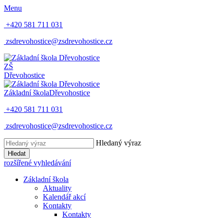
Menu
+420 581 711 031
zsdrevohostice@zsdrevohostice.cz
ZŠ
Dřevohostice
Základní škola
Dřevohostice
+420 581 711 031
zsdrevohostice@zsdrevohostice.cz
Hledaný výraz
Hledat
rozšířené vyhledávání
Základní škola
Aktuality
Kalendář akcí
Kontakty
Kontakty