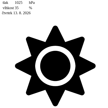
tlak
1025
hPa
vlhkost
35
%
čtvrtek 13. 8. 2026