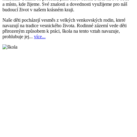
a místo, kde žijeme. Své znalosti a dovednosti využijeme pro náš
budoucí život v našem krásném kraji.
Naše děti pocházejí vesměs z velkých venkovských rodin, které
navazují na tradice vesnického života. Rodinné zázemí vede děti
přirozeným způsobem k práci, škola na tento vztah navazuje,
prohlubuje jej...
více...