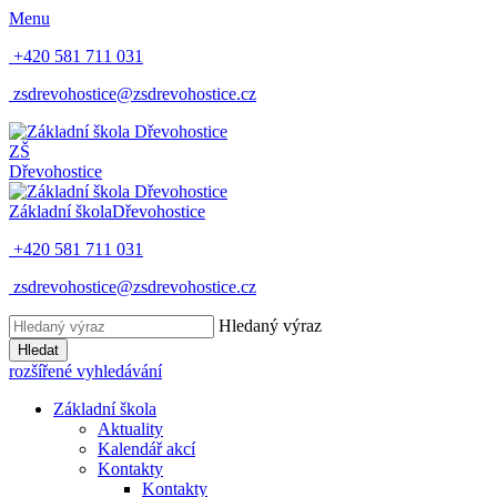
Menu
+420 581 711 031
zsdrevohostice@zsdrevohostice.cz
ZŠ
Dřevohostice
Základní škola
Dřevohostice
+420 581 711 031
zsdrevohostice@zsdrevohostice.cz
Hledaný výraz
Hledat
rozšířené vyhledávání
Základní škola
Aktuality
Kalendář akcí
Kontakty
Kontakty