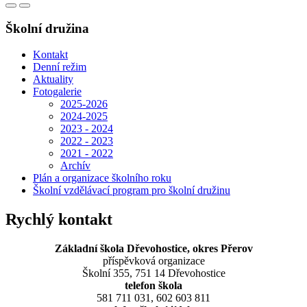
Školní družina
Kontakt
Denní režim
Aktuality
Fotogalerie
2025-2026
2024-2025
2023 - 2024
2022 - 2023
2021 - 2022
Archív
Plán a organizace školního roku
Školní vzdělávací program pro školní družinu
Rychlý kontakt
Základní škola Dřevohostice, okres Přerov
příspěvková organizace
Školní 355, 751 14 Dřevohostice
telefon škola
581 711 031, 602 603 811