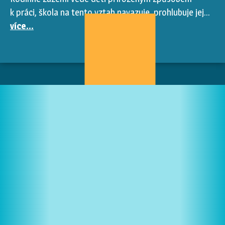
k práci, škola na tento vztah navazuje, prohlubuje jej...
více...