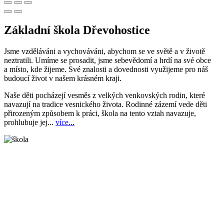
Základní škola Dřevohostice
Jsme vzděláváni a vychováváni, abychom se ve světě a v životě
neztratili. Umíme se prosadit, jsme sebevědomí a hrdí na své obce
a místo, kde žijeme. Své znalosti a dovednosti využijeme pro náš
budoucí život v našem krásném kraji.
Naše děti pocházejí vesměs z velkých venkovských rodin, které
navazují na tradice vesnického života. Rodinné zázemí vede děti
přirozeným způsobem k práci, škola na tento vztah navazuje,
prohlubuje jej...
více...