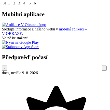
31
1
2
3
4
5
6
Mobilní aplikace
Sledujte informace z našeho webu v
mobilní aplikaci –
V OBRAZE.
Volně ke stažení:
Předpověď počasí
dnes, neděle 9. 8. 2026