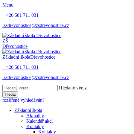
Menu
+420 581 711 031
zsdrevohostice@zsdrevohostice.cz
ZŠ
Dřevohostice
Základní škola
Dřevohostice
+420 581 711 031
zsdrevohostice@zsdrevohostice.cz
Hledaný výraz
Hledat
rozšířené vyhledávání
Základní škola
Aktuality
Kalendář akcí
Kontakty
Kontakty