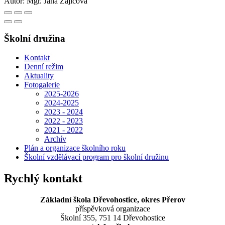
Autor:
Mgr. Jana Zajícová
Školní družina
Kontakt
Denní režim
Aktuality
Fotogalerie
2025-2026
2024-2025
2023 - 2024
2022 - 2023
2021 - 2022
Archív
Plán a organizace školního roku
Školní vzdělávací program pro školní družinu
Rychlý kontakt
Základní škola Dřevohostice, okres Přerov
příspěvková organizace
Školní 355, 751 14 Dřevohostice