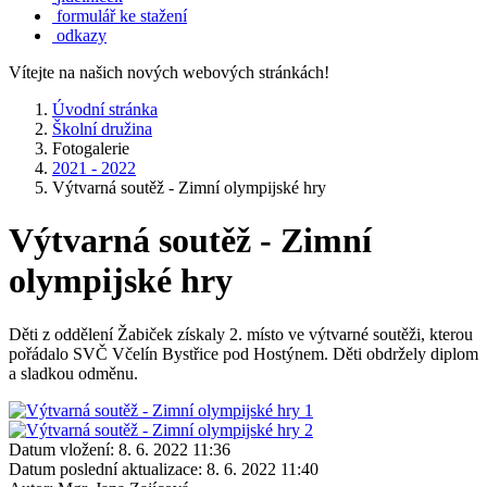
formulář ke stažení
odkazy
Vítejte na našich nových webových stránkách!
Úvodní stránka
Školní družina
Fotogalerie
2021 - 2022
Výtvarná soutěž - Zimní olympijské hry
Výtvarná soutěž - Zimní
olympijské hry
Děti z oddělení Žabiček získaly 2. místo ve výtvarné soutěži, kterou
pořádalo SVČ Včelín Bystřice pod Hostýnem. Děti obdržely diplom
a sladkou odměnu.
Datum vložení:
8. 6. 2022 11:36
Datum poslední aktualizace:
8. 6. 2022 11:40