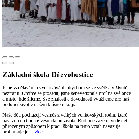
Základní škola Dřevohostice
Jsme vzděláváni a vychováváni, abychom se ve světě a v životě
neztratili. Umíme se prosadit, jsme sebevědomí a hrdí na své obce
a místo, kde žijeme. Své znalosti a dovednosti využijeme pro náš
budoucí život v našem krásném kraji.
Naše děti pocházejí vesměs z velkých venkovských rodin, které
navazují na tradice vesnického života. Rodinné zázemí vede děti
přirozeným způsobem k práci, škola na tento vztah navazuje,
prohlubuje jej...
více...