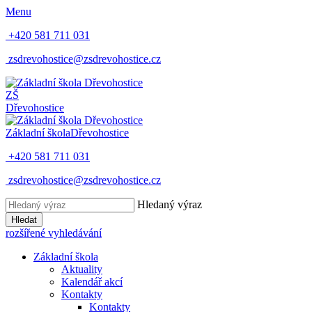
Menu
+420 581 711 031
zsdrevohostice@zsdrevohostice.cz
ZŠ
Dřevohostice
Základní škola
Dřevohostice
+420 581 711 031
zsdrevohostice@zsdrevohostice.cz
Hledaný výraz
Hledat
rozšířené vyhledávání
Základní škola
Aktuality
Kalendář akcí
Kontakty
Kontakty