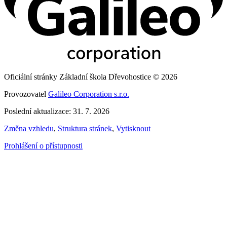
Oficiální stránky Základní škola Dřevohostice © 2026
Provozovatel
Galileo Corporation s.r.o.
Poslední aktualizace: 31. 7. 2026
Změna vzhledu
,
Struktura stránek
,
Vytisknout
Prohlášení o přístupnosti