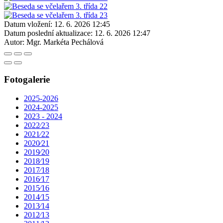
Datum vložení:
12. 6. 2026 12:45
Datum poslední aktualizace:
12. 6. 2026 12:47
Autor:
Mgr. Markéta Pechálová
Fotogalerie
2025-2026
2024-2025
2023 - 2024
2022⁄23
2021⁄22
2020⁄21
2019⁄20
2018⁄19
2017⁄18
2016⁄17
2015⁄16
2014⁄15
2013⁄14
2012⁄13