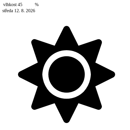
vlhkost
45
%
středa 12. 8. 2026