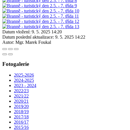
Datum vložení:
9. 5. 2025 14:20
Datum poslední aktualizace:
9. 5. 2025 14:22
Autor:
Mgr. Marek Foukal
Fotogalerie
2025-2026
2024-2025
2023 - 2024
2022⁄23
2021⁄22
2020⁄21
2019⁄20
2018⁄19
2017⁄18
2016⁄17
2015⁄16