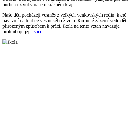
budoucí život v našem krásném kraji.
Naše děti pocházejí vesměs z velkých venkovských rodin, které
navazují na tradice vesnického života. Rodinné zázemí vede děti
přirozeným způsobem k práci, škola na tento vztah navazuje,
prohlubuje jej...
více...