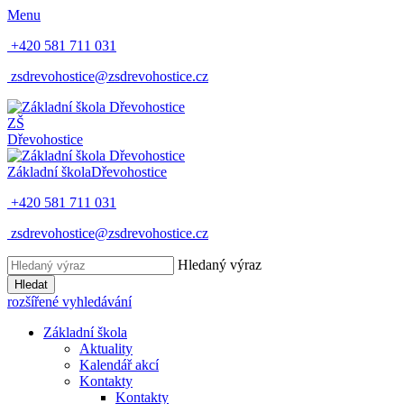
Menu
+420 581 711 031
zsdrevohostice@zsdrevohostice.cz
ZŠ
Dřevohostice
Základní škola
Dřevohostice
+420 581 711 031
zsdrevohostice@zsdrevohostice.cz
Hledaný výraz
Hledat
rozšířené vyhledávání
Základní škola
Aktuality
Kalendář akcí
Kontakty
Kontakty