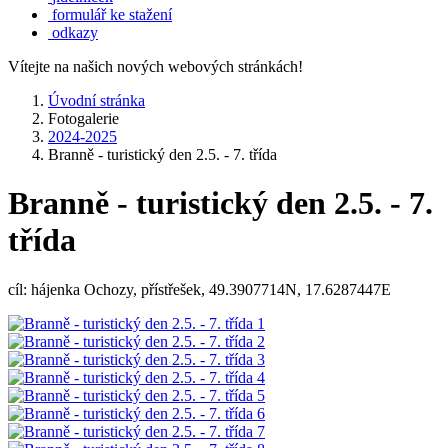
formulář ke stažení
odkazy
Vítejte na našich nových webových stránkách!
Úvodní stránka
Fotogalerie
2024-2025
Branně - turistický den 2.5. - 7. třída
Branně - turistický den 2.5. - 7.
třída
cíl: hájenka Ochozy, přístřešek, 49.3907714N, 17.6287447E