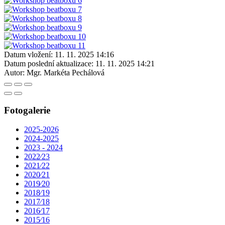
Datum vložení:
11. 11. 2025 14:16
Datum poslední aktualizace:
11. 11. 2025 14:21
Autor:
Mgr. Markéta Pechálová
Fotogalerie
2025-2026
2024-2025
2023 - 2024
2022⁄23
2021⁄22
2020⁄21
2019⁄20
2018⁄19
2017⁄18
2016⁄17
2015⁄16