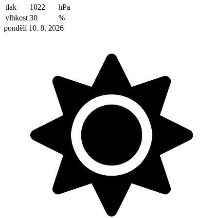
tlak
1022
hPa
vlhkost
30
%
pondělí 10. 8. 2026