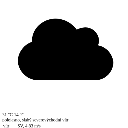
31 °C
14 °C
polojasno, slabý severovýchodní vítr
vítr
SV, 4.83
m/s