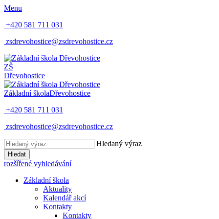
Menu
+420 581 711 031
zsdrevohostice@zsdrevohostice.cz
ZŠ
Dřevohostice
Základní škola
Dřevohostice
+420 581 711 031
zsdrevohostice@zsdrevohostice.cz
Hledaný výraz
Hledat
rozšířené vyhledávání
Základní škola
Aktuality
Kalendář akcí
Kontakty
Kontakty