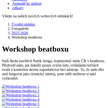
formulář ke stažení
odkazy
Vítejte na našich nových webových stránkách!
Úvodní stránka
Fotogalerie
2025-2026
Workshop beatboxu
Workshop beatboxu
Naši školu navštívil Patrik Juriga, trojnásobný mistr ČR v beatboxu.
Předvedl nám, jak dokáže pouze svými ústy, ovládáním krčních
svalů a kontrolou dechu napodobovat bicí nástroje. To, že naše tělo
umí fungovat jako rytmický nástroj, jsme měli možnost si také
vyzkoušet.