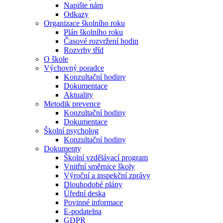
Napište nám
Odkazy
Organizace školního roku
Plán školního roku
Časové rozvržení hodin
Rozvrhy tříd
O škole
Výchovný poradce
Konzultační hodiny
Dokumentace
Aktuality
Metodik prevence
Konzultační hodiny
Dokumentace
Školní psycholog
Konzultační hodiny
Dokumenty
Školní vzdělávací program
Vnitřní směrnice školy
Výroční a inspekční zprávy
Dlouhodobé plány
Úřední deska
Povinné informace
E-podatelna
GDPR