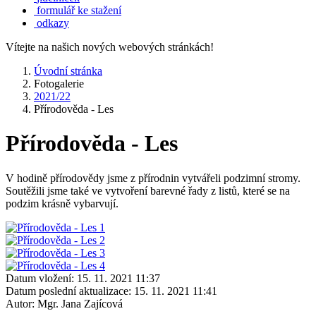
formulář ke stažení
odkazy
Vítejte na našich nových webových stránkách!
Úvodní stránka
Fotogalerie
2021/22
Přírodověda - Les
Přírodověda - Les
V hodině přírodovědy jsme z přírodnin vytvářeli podzimní stromy.
Soutěžili jsme také ve vytvoření barevné řady z listů, které se na
podzim krásně vybarvují.
Datum vložení:
15. 11. 2021 11:37
Datum poslední aktualizace:
15. 11. 2021 11:41
Autor:
Mgr. Jana Zajícová