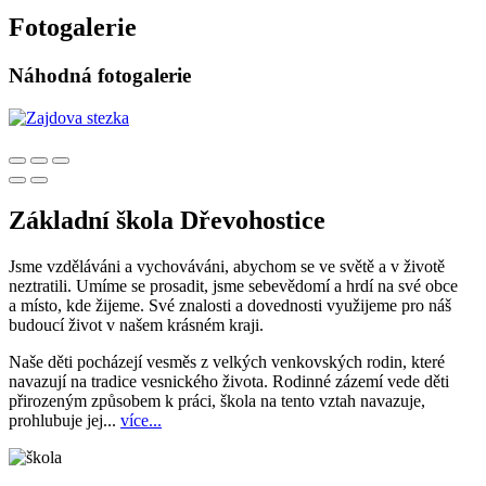
Fotogalerie
Náhodná fotogalerie
Základní škola Dřevohostice
Jsme vzděláváni a vychováváni, abychom se ve světě a v životě
neztratili. Umíme se prosadit, jsme sebevědomí a hrdí na své obce
a místo, kde žijeme. Své znalosti a dovednosti využijeme pro náš
budoucí život v našem krásném kraji.
Naše děti pocházejí vesměs z velkých venkovských rodin, které
navazují na tradice vesnického života. Rodinné zázemí vede děti
přirozeným způsobem k práci, škola na tento vztah navazuje,
prohlubuje jej...
více...