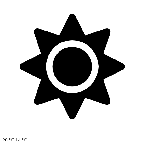
28 °C
14 °C