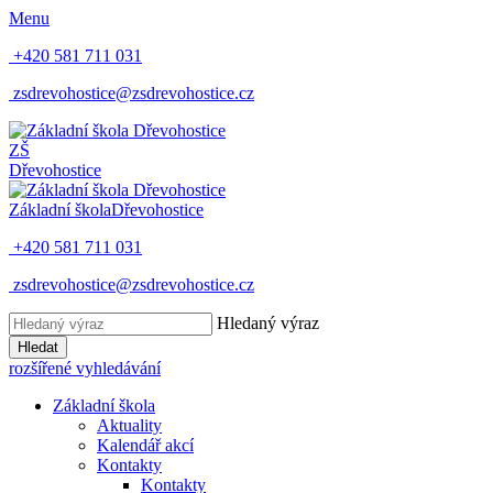
Menu
+420 581 711 031
zsdrevohostice@zsdrevohostice.cz
ZŠ
Dřevohostice
Základní škola
Dřevohostice
+420 581 711 031
zsdrevohostice@zsdrevohostice.cz
Hledaný výraz
Hledat
rozšířené vyhledávání
Základní škola
Aktuality
Kalendář akcí
Kontakty
Kontakty