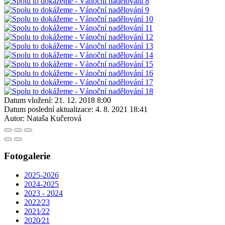
Datum vložení:
21. 12. 2018 8:00
Datum poslední aktualizace:
4. 8. 2021 18:41
Autor:
Nataša Kučerová
Fotogalerie
2025-2026
2024-2025
2023 - 2024
2022⁄23
2021⁄22
2020⁄21