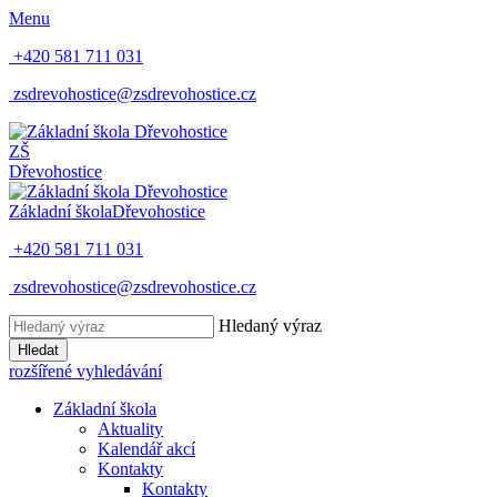
Menu
+420 581 711 031
zsdrevohostice@zsdrevohostice.cz
ZŠ
Dřevohostice
Základní škola
Dřevohostice
+420 581 711 031
zsdrevohostice@zsdrevohostice.cz
Hledaný výraz
Hledat
rozšířené vyhledávání
Základní škola
Aktuality
Kalendář akcí
Kontakty
Kontakty