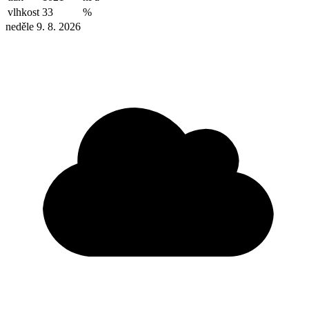
vlhkost
33
%
neděle 9. 8. 2026