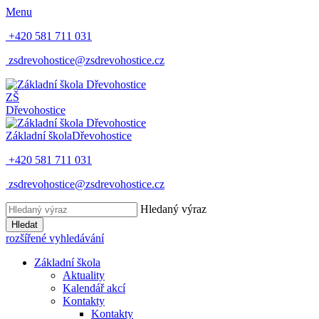
Menu
+420 581 711 031
zsdrevohostice@zsdrevohostice.cz
ZŠ
Dřevohostice
Základní škola
Dřevohostice
+420 581 711 031
zsdrevohostice@zsdrevohostice.cz
Hledaný výraz
Hledat
rozšířené vyhledávání
Základní škola
Aktuality
Kalendář akcí
Kontakty
Kontakty