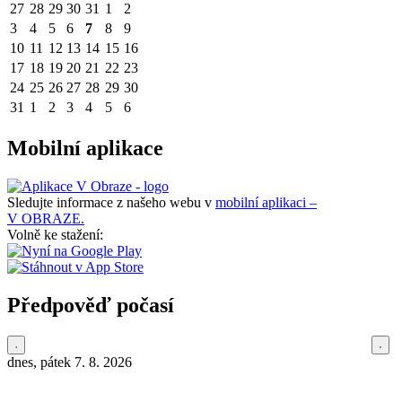
27
28
29
30
31
1
2
3
4
5
6
7
8
9
10
11
12
13
14
15
16
17
18
19
20
21
22
23
24
25
26
27
28
29
30
31
1
2
3
4
5
6
Mobilní aplikace
Sledujte informace z našeho webu v
mobilní aplikaci –
V OBRAZE.
Volně ke stažení:
Předpověď počasí
dnes, pátek 7. 8. 2026