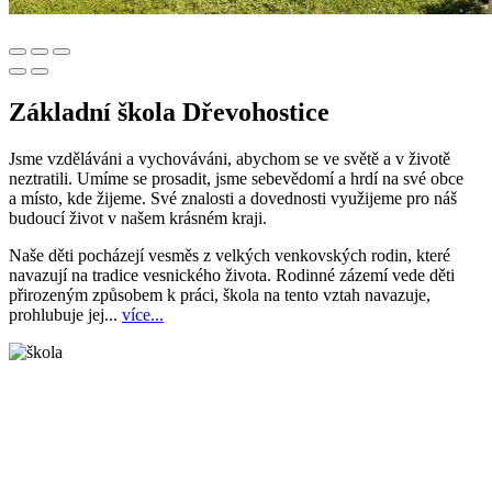
Základní škola Dřevohostice
Jsme vzděláváni a vychováváni, abychom se ve světě a v životě
neztratili. Umíme se prosadit, jsme sebevědomí a hrdí na své obce
a místo, kde žijeme. Své znalosti a dovednosti využijeme pro náš
budoucí život v našem krásném kraji.
Naše děti pocházejí vesměs z velkých venkovských rodin, které
navazují na tradice vesnického života. Rodinné zázemí vede děti
přirozeným způsobem k práci, škola na tento vztah navazuje,
prohlubuje jej...
více...