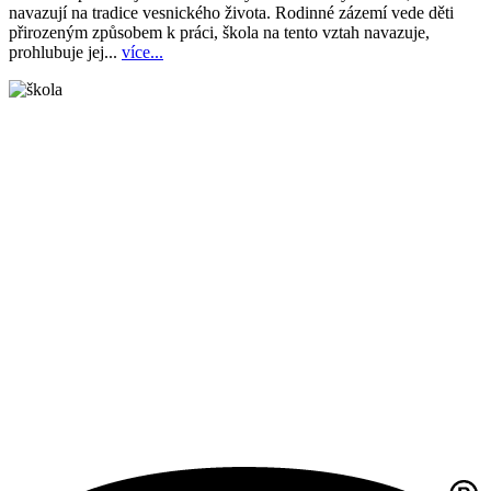
navazují na tradice vesnického života. Rodinné zázemí vede děti
přirozeným způsobem k práci, škola na tento vztah navazuje,
prohlubuje jej...
více...