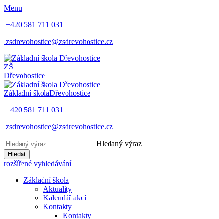
Menu
+420 581 711 031
zsdrevohostice@zsdrevohostice.cz
ZŠ
Dřevohostice
Základní škola
Dřevohostice
+420 581 711 031
zsdrevohostice@zsdrevohostice.cz
Hledaný výraz
Hledat
rozšířené vyhledávání
Základní škola
Aktuality
Kalendář akcí
Kontakty
Kontakty