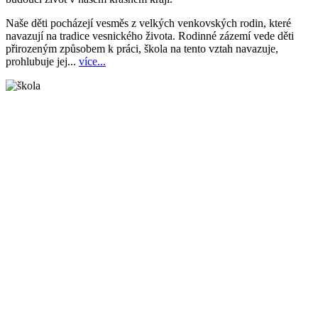
Naše děti pocházejí vesměs z velkých venkovských rodin, které
navazují na tradice vesnického života. Rodinné zázemí vede děti
přirozeným způsobem k práci, škola na tento vztah navazuje,
prohlubuje jej...
více...