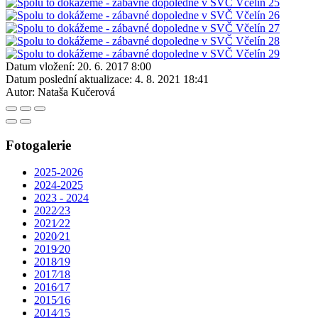
Datum vložení:
20. 6. 2017 8:00
Datum poslední aktualizace:
4. 8. 2021 18:41
Autor:
Nataša Kučerová
Fotogalerie
2025-2026
2024-2025
2023 - 2024
2022⁄23
2021⁄22
2020⁄21
2019⁄20
2018⁄19
2017⁄18
2016⁄17
2015⁄16
2014⁄15