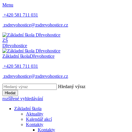
Menu
+420 581 711 031
zsdrevohostice@zsdrevohostice.cz
ZŠ
Dřevohostice
Základní škola
Dřevohostice
+420 581 711 031
zsdrevohostice@zsdrevohostice.cz
Hledaný výraz
Hledat
rozšířené vyhledávání
Základní škola
Aktuality
Kalendář akcí
Kontakty
Kontakty