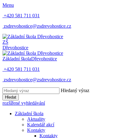
Menu
+420 581 711 031
zsdrevohostice@zsdrevohostice.cz
ZŠ
Dřevohostice
Základní škola
Dřevohostice
+420 581 711 031
zsdrevohostice@zsdrevohostice.cz
Hledaný výraz
Hledat
rozšířené vyhledávání
Základní škola
Aktuality
Kalendář akcí
Kontakty
Kontakty