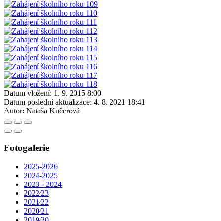
Datum vložení:
1. 9. 2015 8:00
Datum poslední aktualizace:
4. 8. 2021 18:41
Autor:
Nataša Kučerová
Fotogalerie
2025-2026
2024-2025
2023 - 2024
2022⁄23
2021⁄22
2020⁄21
2019⁄20