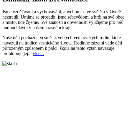
Jsme vzděláváni a vychováváni, abychom se ve světě a v životě
neztratili. Umíme se prosadit, jsme sebevědomí a hrdí na své obce
a místo, kde žijeme. Své znalosti a dovednosti využijeme pro náš
budoucí život v našem krásném kraji.
Naše děti pocházejí vesměs z velkých venkovských rodin, které
navazují na tradice vesnického života. Rodinné zázemí vede děti
přirozeným způsobem k práci, škola na tento vztah navazuje,
prohlubuje jej...
více...