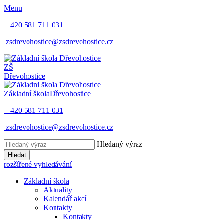
Menu
+420 581 711 031
zsdrevohostice@zsdrevohostice.cz
ZŠ
Dřevohostice
Základní škola
Dřevohostice
+420 581 711 031
zsdrevohostice@zsdrevohostice.cz
Hledaný výraz
Hledat
rozšířené vyhledávání
Základní škola
Aktuality
Kalendář akcí
Kontakty
Kontakty