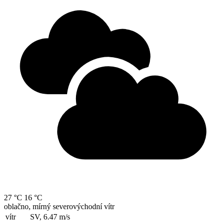
27 °C
16 °C
oblačno, mírný severovýchodní vítr
vítr
SV, 6.47
m/s