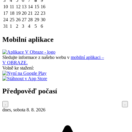
3
4
5
6
7
8
9
10
11
12
13
14
15
16
17
18
19
20
21
22
23
24
25
26
27
28
29
30
31
1
2
3
4
5
6
Mobilní aplikace
Sledujte informace z našeho webu v
mobilní aplikaci –
V OBRAZE.
Volně ke stažení:
Předpověď počasí
dnes, sobota 8. 8. 2026