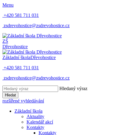
Menu
+420 581 711 031
zsdrevohostice@zsdrevohostice.cz
ZŠ
Dřevohostice
Základní škola
Dřevohostice
+420 581 711 031
zsdrevohostice@zsdrevohostice.cz
Hledaný výraz
Hledat
rozšířené vyhledávání
Základní škola
Aktuality
Kalendář akcí
Kontakty
Kontakty