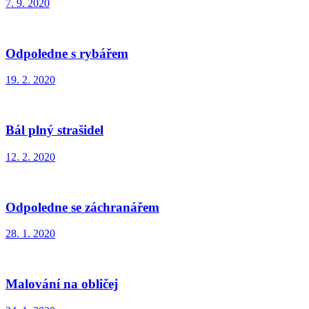
7. 9. 2020
Odpoledne s rybářem
19. 2. 2020
Bál plný strašidel
12. 2. 2020
Odpoledne se záchranářem
28. 1. 2020
Malování na obličej