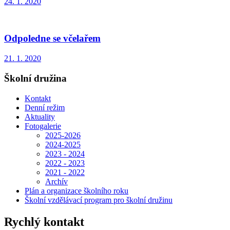
24. 1. 2020
Odpoledne se včelařem
21. 1. 2020
Školní družina
Kontakt
Denní režim
Aktuality
Fotogalerie
2025-2026
2024-2025
2023 - 2024
2022 - 2023
2021 - 2022
Archív
Plán a organizace školního roku
Školní vzdělávací program pro školní družinu
Rychlý kontakt