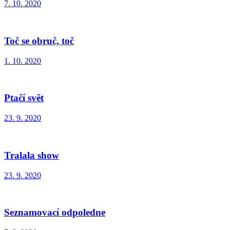
7. 10. 2020
Toč se obruč, toč
1. 10. 2020
Ptačí svět
23. 9. 2020
Tralala show
23. 9. 2020
Seznamovací odpoledne