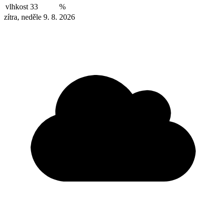
vlhkost
33
%
zítra, neděle 9. 8. 2026