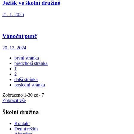
Ježíšk ve školní družině
21. 1. 2025
Vánoční punč
20. 12. 2024
první stránka
předchozí stránka
1
2
další stránka
poslední stránka
Zobrazeno
1
-
30
ze 47
Zobrazit vše
Školní družina
Kontakt
Denní režim