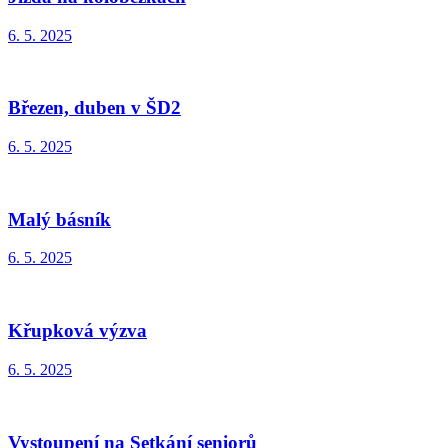
6. 5. 2025
Březen, duben v ŠD2
6. 5. 2025
Malý básník
6. 5. 2025
Křupková výzva
6. 5. 2025
Vystoupení na Setkání seniorů