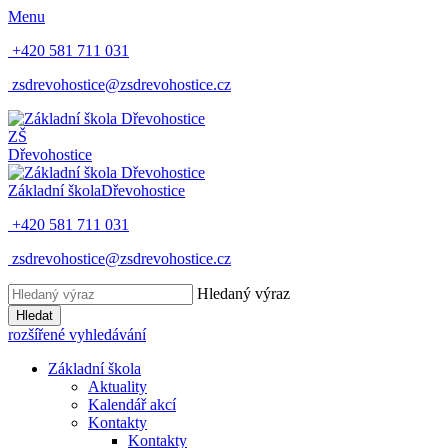
Menu
+420 581 711 031
zsdrevohostice@zsdrevohostice.cz
ZŠ
Dřevohostice
Základní škola
Dřevohostice
+420 581 711 031
zsdrevohostice@zsdrevohostice.cz
Hledaný výraz
Hledat
rozšířené vyhledávání
Základní škola
Aktuality
Kalendář akcí
Kontakty
Kontakty