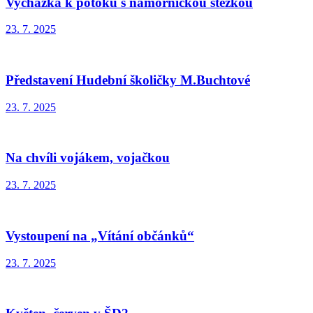
Vycházka k potoku s námořnickou stezkou
23. 7. 2025
Představení Hudební školičky M.Buchtové
23. 7. 2025
Na chvíli vojákem, vojačkou
23. 7. 2025
Vystoupení na „Vítání občánků“
23. 7. 2025