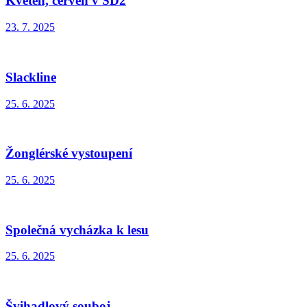
Květen, červen v ŠD2
23. 7. 2025
Slackline
25. 6. 2025
Žonglérské vystoupení
25. 6. 2025
Společná vycházka k lesu
25. 6. 2025
Švihadlový souboj