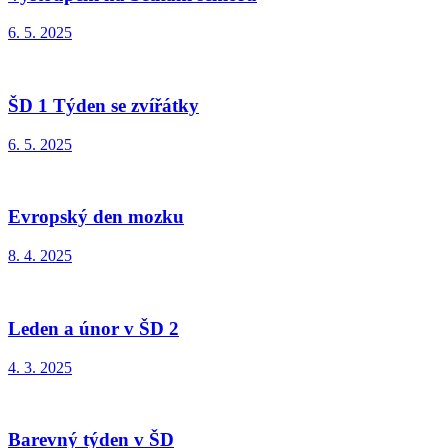
6. 5. 2025
ŠD 1 Týden se zvířátky
6. 5. 2025
Evropský den mozku
8. 4. 2025
Leden a únor v ŠD 2
4. 3. 2025
Barevný týden v ŠD