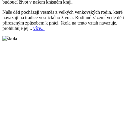
budoucí život v našem krásném kraji.
Naše děti pocházejí vesměs z velkých venkovských rodin, které
navazují na tradice vesnického života. Rodinné zázemí vede děti
přirozeným způsobem k práci, škola na tento vztah navazuje,
prohlubuje jej...
více...