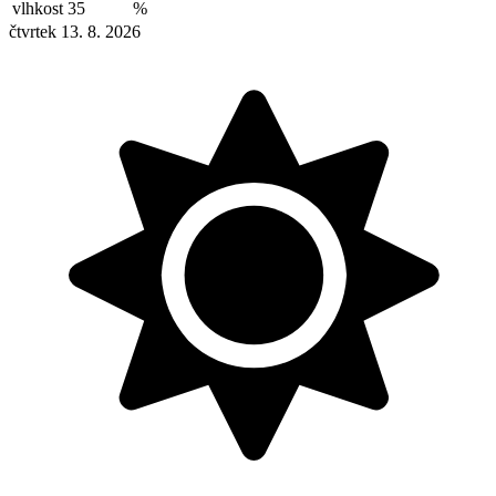
vlhkost
35
%
čtvrtek 13. 8. 2026