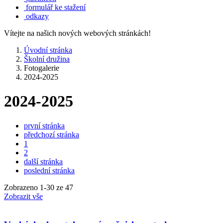
formulář ke stažení
odkazy
Vítejte na našich nových webových stránkách!
Úvodní stránka
Školní družina
Fotogalerie
2024-2025
2024-2025
první stránka
předchozí stránka
1
2
další stránka
poslední stránka
Zobrazeno
1
-
30
ze 47
Zobrazit vše