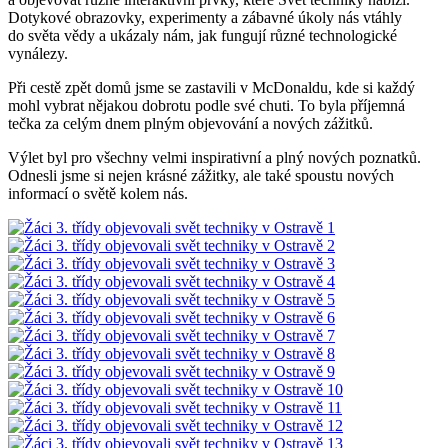
Dotykové obrazovky, experimenty a zábavné úkoly nás vtáhly
do světa vědy a ukázaly nám, jak fungují různé technologické
vynálezy.
Při cestě zpět domů jsme se zastavili v McDonaldu, kde si každý
mohl vybrat nějakou dobrotu podle své chuti. To byla příjemná
tečka za celým dnem plným objevování a nových zážitků.
Výlet byl pro všechny velmi inspirativní a plný nových poznatků.
Odnesli jsme si nejen krásné zážitky, ale také spoustu nových
informací o světě kolem nás.