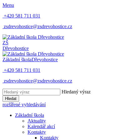
Menu
+420 581 711 031
zsdrevohostice@zsdrevohostice.cz
ZŠ
Dřevohostice
Základní škola
Dřevohostice
+420 581 711 031
zsdrevohostice@zsdrevohostice.cz
Hledaný výraz
Hledat
rozšířené vyhledávání
Základní škola
Aktuality
Kalendář akcí
Kontakty
Kontakty