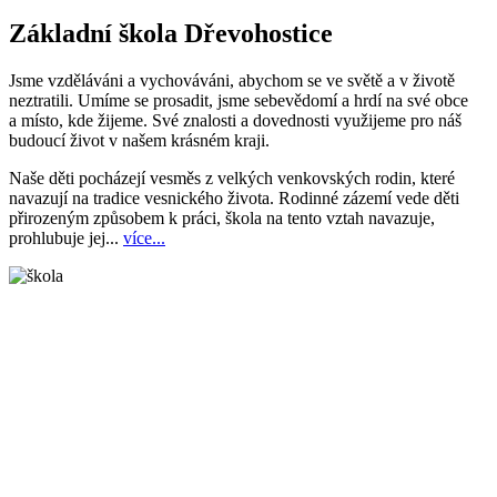
Základní škola Dřevohostice
Jsme vzděláváni a vychováváni, abychom se ve světě a v životě
neztratili. Umíme se prosadit, jsme sebevědomí a hrdí na své obce
a místo, kde žijeme. Své znalosti a dovednosti využijeme pro náš
budoucí život v našem krásném kraji.
Naše děti pocházejí vesměs z velkých venkovských rodin, které
navazují na tradice vesnického života. Rodinné zázemí vede děti
přirozeným způsobem k práci, škola na tento vztah navazuje,
prohlubuje jej...
více...