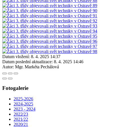
Datum vložení:
8. 4. 2025 14:37
Datum poslední aktualizace:
8. 4. 2025 14:46
Autor:
Mgr. Markéta Pechálová
Fotogalerie
2025-2026
2024-2025
2023 - 2024
2022⁄23
2021⁄22
2020⁄21