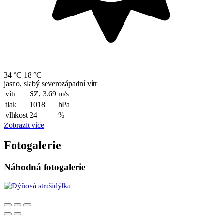
34 °C
18 °C
jasno, slabý severozápadní vítr
vítr
SZ, 3.69
m/s
tlak
1018
hPa
vlhkost
24
%
Zobrazit více
Fotogalerie
Náhodná fotogalerie