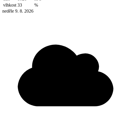
vlhkost
33
%
neděle 9. 8. 2026