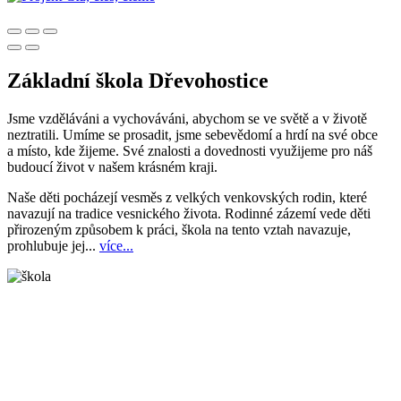
Základní škola Dřevohostice
Jsme vzděláváni a vychováváni, abychom se ve světě a v životě
neztratili. Umíme se prosadit, jsme sebevědomí a hrdí na své obce
a místo, kde žijeme. Své znalosti a dovednosti využijeme pro náš
budoucí život v našem krásném kraji.
Naše děti pocházejí vesměs z velkých venkovských rodin, které
navazují na tradice vesnického života. Rodinné zázemí vede děti
přirozeným způsobem k práci, škola na tento vztah navazuje,
prohlubuje jej...
více...