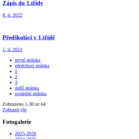
Zápis do 1.třídy
8. 4. 2022
Předškoláci v 1.třídě
1. 4. 2022
první stránka
předchozí stránka
1
2
3
další stránka
poslední stránka
Zobrazeno
1
-
30
ze 64
Zobrazit vše
Fotogalerie
2025-2026