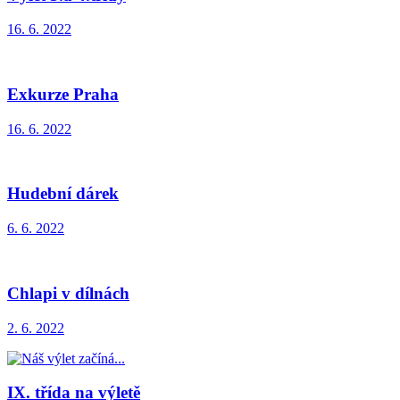
16. 6. 2022
Exkurze Praha
16. 6. 2022
Hudební dárek
6. 6. 2022
Chlapi v dílnách
2. 6. 2022
IX. třída na výletě