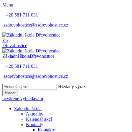
Menu
+420 581 711 031
zsdrevohostice@zsdrevohostice.cz
ZŠ
Dřevohostice
Základní škola
Dřevohostice
+420 581 711 031
zsdrevohostice@zsdrevohostice.cz
Hledaný výraz
Hledat
rozšířené vyhledávání
Základní škola
Aktuality
Kalendář akcí
Kontakty
Kontakty