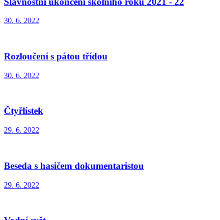
Slavnostní ukončení školního roku 2021 - 22
30. 6. 2022
Rozloučení s pátou třídou
30. 6. 2022
Čtyřlístek
29. 6. 2022
Beseda s hasičem dokumentaristou
29. 6. 2022