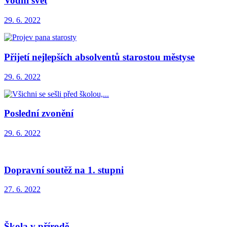
Vodní svět
29. 6. 2022
Přijetí nejlepších absolventů starostou městyse
29. 6. 2022
Poslední zvonění
29. 6. 2022
Dopravní soutěž na 1. stupni
27. 6. 2022
Škola v přírodě