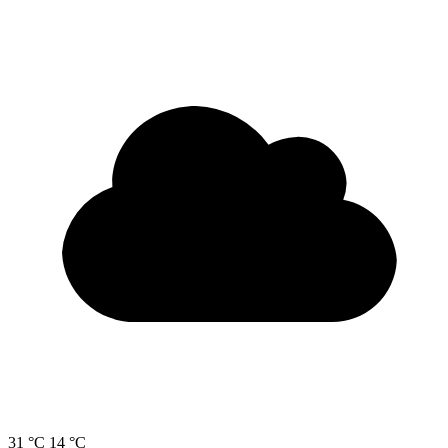
31 °C
14 °C