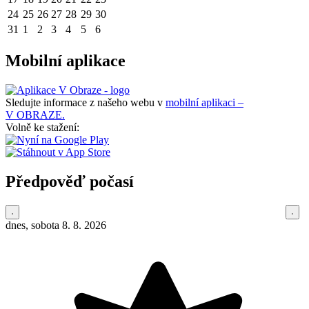
24
25
26
27
28
29
30
31
1
2
3
4
5
6
Mobilní aplikace
Sledujte informace z našeho webu v
mobilní aplikaci –
V OBRAZE.
Volně ke stažení:
Předpověď počasí
dnes, sobota 8. 8. 2026