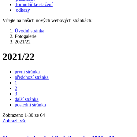
formulář ke stažení
odkazy
Vítejte na našich nových webových stránkách!
Úvodní stránka
Fotogalerie
2021/22
2021/22
první stránka
předchozí stránka
1
2
3
další stránka
poslední stránka
Zobrazeno
1
-
30
ze 64
Zobrazit vše