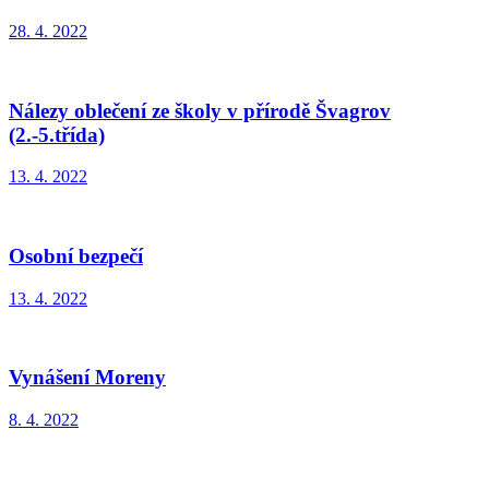
28. 4. 2022
Nálezy oblečení ze školy v přírodě Švagrov
(2.-5.třída)
13. 4. 2022
Osobní bezpečí
13. 4. 2022
Vynášení Moreny
8. 4. 2022