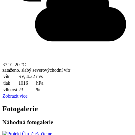
37 °C
20 °C
zataženo, slabý severovýchodní vítr
vítr
SV, 4.22
m/s
tlak
1016
hPa
vlhkost
23
%
Zobrazit více
Fotogalerie
Náhodná fotogalerie