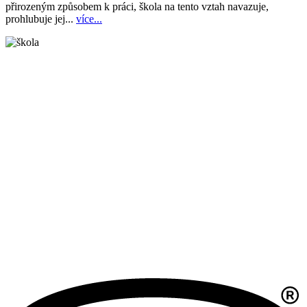
přirozeným způsobem k práci, škola na tento vztah navazuje,
prohlubuje jej...
více...