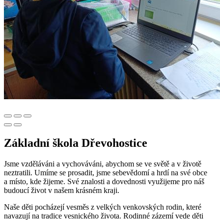
Základní škola Dřevohostice
Jsme vzděláváni a vychováváni, abychom se ve světě a v životě
neztratili. Umíme se prosadit, jsme sebevědomí a hrdí na své obce
a místo, kde žijeme. Své znalosti a dovednosti využijeme pro náš
budoucí život v našem krásném kraji.
Naše děti pocházejí vesměs z velkých venkovských rodin, které
navazují na tradice vesnického života. Rodinné zázemí vede děti