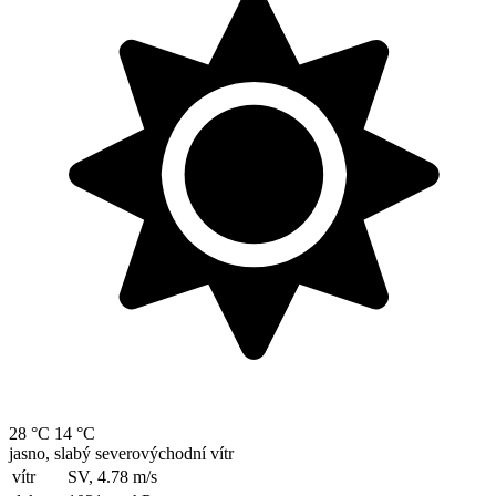
28 °C
14 °C
jasno, slabý severovýchodní vítr
vítr
SV, 4.78
m/s