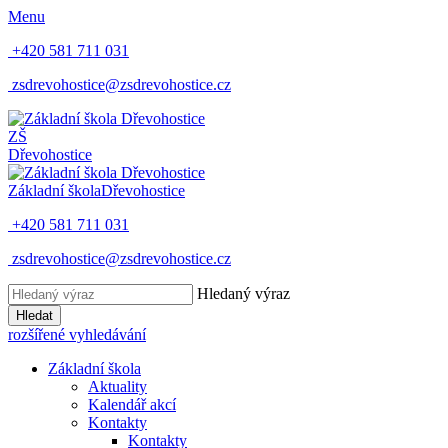
Menu
+420 581 711 031
zsdrevohostice@zsdrevohostice.cz
ZŠ
Dřevohostice
Základní škola
Dřevohostice
+420 581 711 031
zsdrevohostice@zsdrevohostice.cz
Hledaný výraz
Hledat
rozšířené vyhledávání
Základní škola
Aktuality
Kalendář akcí
Kontakty
Kontakty