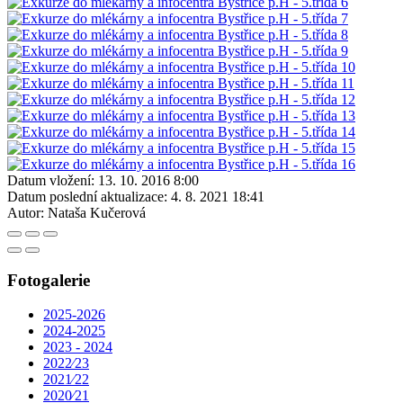
Datum vložení:
13. 10. 2016 8:00
Datum poslední aktualizace:
4. 8. 2021 18:41
Autor:
Nataša Kučerová
Fotogalerie
2025-2026
2024-2025
2023 - 2024
2022⁄23
2021⁄22
2020⁄21