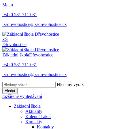
Menu
+420 581 711 031
zsdrevohostice@zsdrevohostice.cz
ZŠ
Dřevohostice
Základní škola
Dřevohostice
+420 581 711 031
zsdrevohostice@zsdrevohostice.cz
Hledaný výraz
Hledat
rozšířené vyhledávání
Základní škola
Aktuality
Kalendář akcí
Kontakty
Kontakty